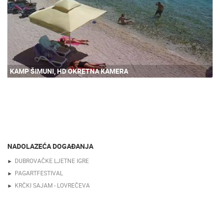
KAMP ŠIMUNI, HD OKRETNA KAMERA
NADOLAZEĆA DOGAĐANJA
DUBROVAČKE LJETNE IGRE
PAGARTFESTIVAL
KRČKI SAJAM - LOVREČEVA