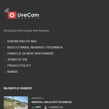
Stručnjaci tehnologije web kamera
KONTAKTIRAJTE NAS
MEDIJI O NAMA, NAGRADE I PRIZNANJA
DONACIJE ZA NOVE WEB KAMERE
TERMS OF USE
PRIVACY POLICY
BANERI
NAJNOVIJE KAMERE
MRKOPALJ
MRKOPALJ SKIJALIŠTE ČELIMBAŠA
UŽIVO
0 GLEDATELJ(A)