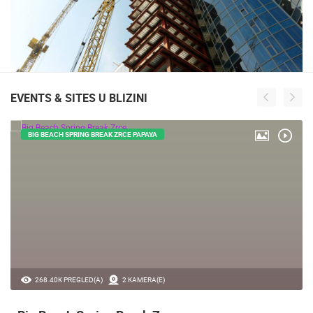
EVENTS & SITES U BLIZINI
BIG BEACH SPRING BREAK ZRCE PAPAYA
268.40K PREGLED(A)
2 KAMERA(E)