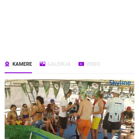
KAMERE
GALERIJA
VIDEO
0