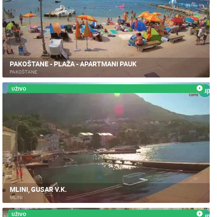
PAKOŠTANE - PLAŽA - APARTMANI PAUK
PAKOŠTANE
UŽIVO
MLINI, GUSAR V.K.
MLINI
UŽIVO