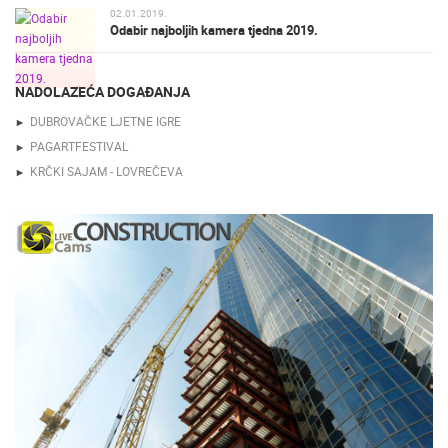
02.01.2019.
Odabir najboljih kamera tjedna 2019.
NADOLAZEĆA DOGAĐANJA
DUBROVAČKE LJETNE IGRE
PAGARTFESTIVAL
KRČKI SAJAM - LOVREČEVA