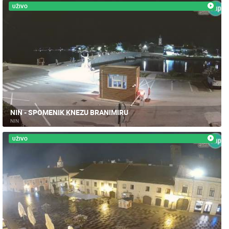
UŽIVO
NIN - SPOMENIK KNEZU BRANIMIRU
NIN
UŽIVO