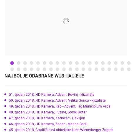
ENGLISH
NAJBOLJE ODABRANE WEB KAMERE
51. tjedan 2018, HD Kamera, Advent, Rovinj - klizalište
50. tjedan 2018, HD Kamera, Advent, Velika Gorica - klizalište
49. tjedan 2018, HD Kamera, Rab - Advent, Trg Municipium Arba
48. tjedan 2018, HD Kamera, Fužine, Gorski kotar
47. tjedan 2018, HD Kamera, Karlovac - Paviljon
46. tjedan 2018, HD Kamera, Zadar - Marina Borik
45. tjedan 2018, Gradilište e4 obiteljske kuće Wienerberger, Zagreb