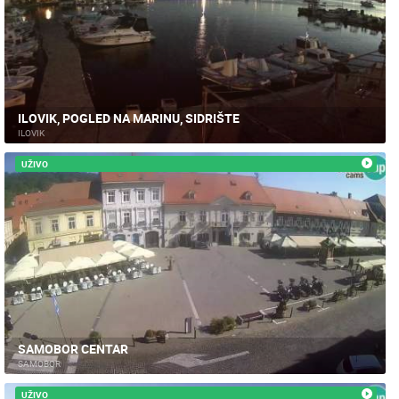
ILOVIK, POGLED NA MARINU, SIDRIŠTE
ILOVIK
UŽIVO
SAMOBOR CENTAR
SAMOBOR
UŽIVO