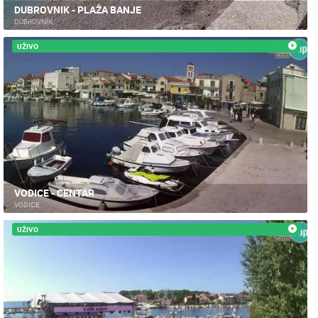
DUBROVNIK - PLAŽA BANJE
DUBROVNIK
UŽIVO
VODICE - CENTAR
VODICE
UŽIVO