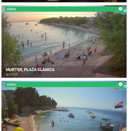
UŽIVO
MURTER, PLAŽA SLANICA
MURTER
UŽIVO