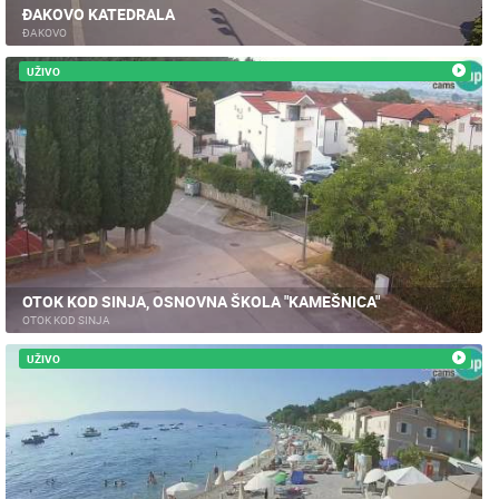
ĐAKOVO KATEDRALA
ĐAKOVO
UŽIVO
OTOK KOD SINJA, OSNOVNA ŠKOLA "KAMEŠNICA"
OTOK KOD SINJA
UŽIVO