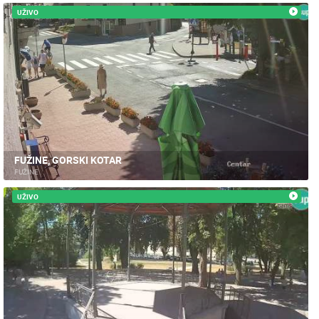
UŽIVO
FUŽINE, GORSKI KOTAR
FUŽINE
UŽIVO