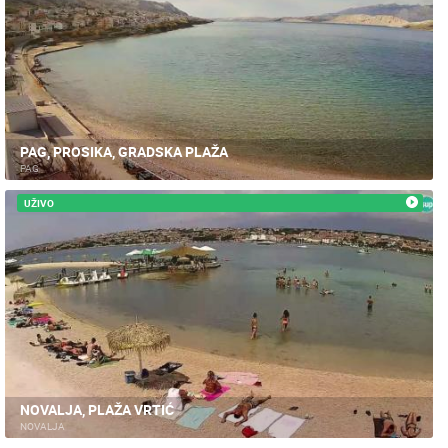
PAG, PROSIKA, GRADSKA PLAŽA
PAG
UŽIVO
NOVALJA, PLAŽA VRTIĆ
NOVALJA