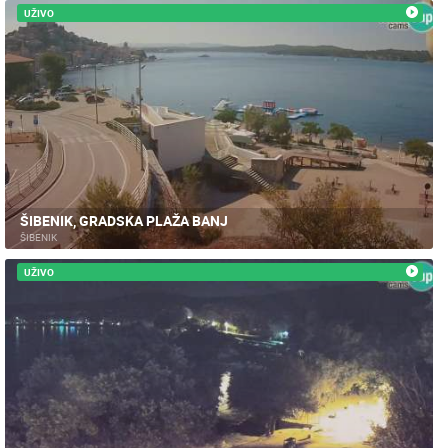
UŽIVO
ŠIBENIK, GRADSKA PLAŽA BANJ
ŠIBENIK
UŽIVO