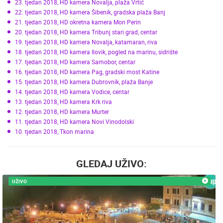
23. tjedan 2018, HD kamera Novalja, plaža Vrtić
22. tjedan 2018, HD kamera Šibenik, gradska plaža Banj
21. tjedan 2018, HD okretna kamera Mon Perin
20. tjedan 2018, HD kamera Tribunj stari grad, centar
19. tjedan 2018, HD kamera Novalja, katamaran, riva
18. tjedan 2018, HD kamera Ilovik, pogled na marinu, sidrište
17. tjedan 2018, HD kamera Samobor, centar
16. tjedan 2018, HD kamera Pag, gradski most Katine
15. tjedan 2018, HD kamera Dubrovnik, plaža Banje
14. tjedan 2018, HD kamera Vodice, centar
13. tjedan 2018, HD kamera Krk riva
12. tjedan 2018, HD kamera Murter
11. tjedan 2018, HD kamera Novi Vinodolski
10. tjedan 2018, Tkon marina
GLEDAJ UŽIVO:
UŽIVO