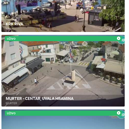
KRK RIVA
KRK
UŽIVO
MURTER - CENTAR, UVALA HRAMINA
MURTER
UŽIVO