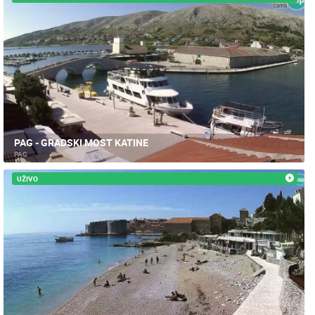
PAG - GRADSKI MOST KATINE
PAG
UŽIVO