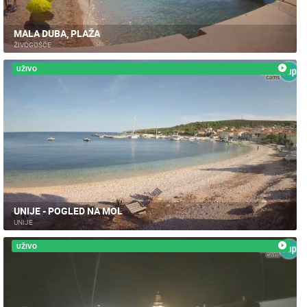
MALA DUBA, PLAŽA
ŽIVOGOŠĆE
UŽIVO
UNIJE - POGLED NA MOL
UNIJE
UŽIVO