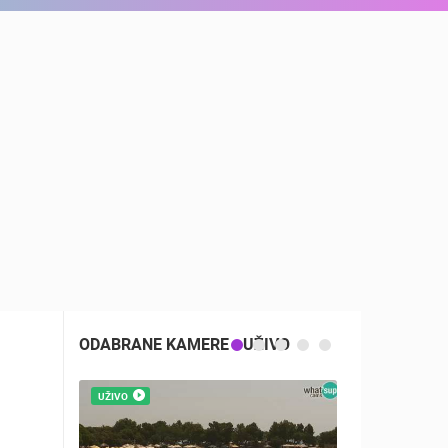
ODABRANE KAMERE - UŽIVO
UŽIVO
UŽIVO