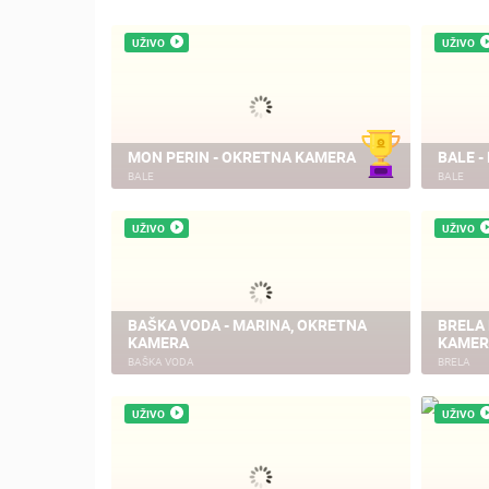
UŽIVO
UŽIVO
MON PERIN - OKRETNA KAMERA
BALE 
BALE
BALE
UŽIVO
UŽIVO
BAŠKA VODA - MARINA, OKRETNA
BRELA
KAMERA
KAMER
BAŠKA VODA
BRELA
UŽIVO
UŽIVO