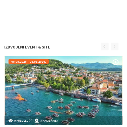
IZDVOJENI EVENT & SITE
05.08.2026. - 05.08.2026.
35.23M PREGLED(A)
56 KAMERA(E)