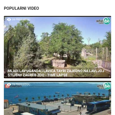
POPULARNI VIDEO
38 PREGLED(A)
MLADI LAV UGANDA I LAVICA TAYRI ZAJEDNO NA LAVLJOJ
STIJENI! ZAGREB ZOO - TIME LAPSE
76 PREGLED(A)