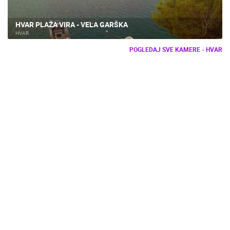
HVAR PLAŽA VIRA - VELA GARŠKA
HVAR
POGLEDAJ SVE KAMERE - HVAR