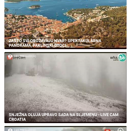
ZAŠTO SVI OBOŽAVAJU HVAR? SPEKTAKULARNA
PANORAMA, PAKLINSKI OTOCI
251 PREGLED(A)
SNJEŽNA OLUJA UPRAVO SADA NA SLJEMENU - LIVE CAM
CROATIA