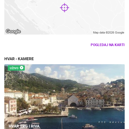
POGLEDAJ NA KARTI
HVAR - KAMERE
UŽIVO
HVAR TRG I RIVA