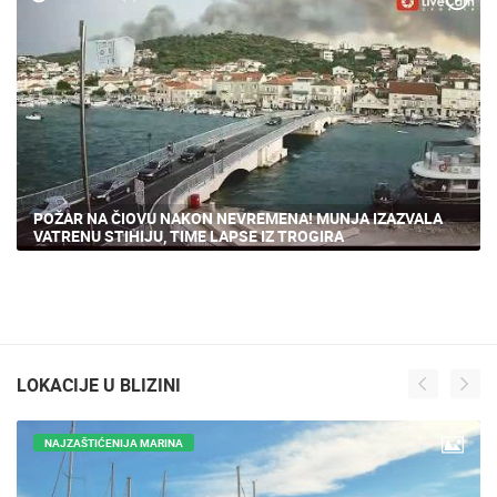
248 PREGLED(A)
POŽAR NA ČIOVU NAKON NEVREMENA! MUNJA IZAZVALA
VATRENU STIHIJU, TIME LAPSE IZ TROGIRA
LOKACIJE U BLIZINI
NAJZAŠTIĆENIJA MARINA