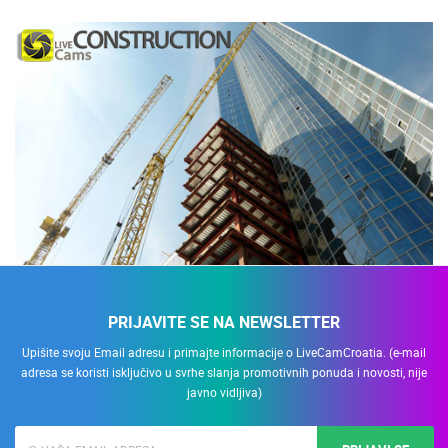
PRIJAVITE SE NA NEWSLETTER
Upišite svoju Email adresu i primajte informacije o LiveCamCroatia. (e-mail
adresa se koristi isključivo u svrhe slanja promotivnih ponuda i novosti, nije
javno vidljiva)