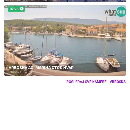
UŽIVO
VRBOSKA ACI MARINA OTOK HVAR
VRBOSKA
POGLEDAJ SVE KAMERE - VRBOSKA