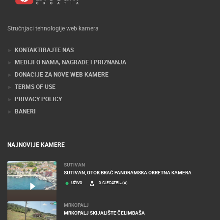
Stručnjaci tehnologije web kamera
KONTAKTIRAJTE NAS
MEDIJI O NAMA, NAGRADE I PRIZNANJA
DONACIJE ZA NOVE WEB KAMERE
TERMS OF USE
PRIVACY POLICY
BANERI
NAJNOVIJE KAMERE
SUTIVAN
SUTIVAN, OTOK BRAČ PANORAMSKA OKRETNA KAMERA
UŽIVO
0 GLEDATELJ(A)
MRKOPALJ
MRKOPALJ SKIJALIŠTE ČELIMBAŠA