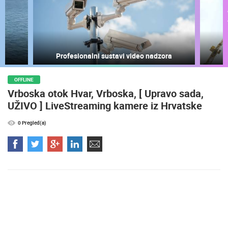
Profesionalni sustavi video nadzora
OFFLINE
Vrboska otok Hvar, Vrboska, [ Upravo sada,
UŽIVO ] LiveStreaming kamere iz Hrvatske
NAJNOVIJE KAMERE
0 Pregled(a)
UŽIVO
0 GLEDATELJ(A)
UŽIVO
SUTIVAN, OTOK BRAČ PANORAMSKA OKRETNA KAMERA
MRKOPALJ 
SUTIVAN
MRKOPALJ
KATEGORIJE KAMERA