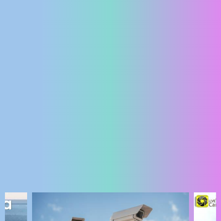
ENGLISH