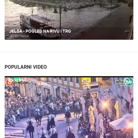
JELSA - HVAR
JELSA - HVAR
POPULARNI VIDEO
35 PREGLED(A)