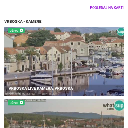
POGLEDAJ NA KARTI
VRBOSKA - KAMERE
UŽIVO
VRBOSKA LIVE KAMERA, VRBOSKA
VRBOSKA
UŽIVO