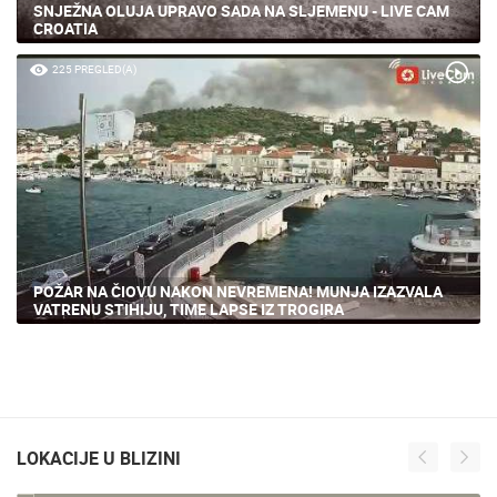
SNJEŽNA OLUJA UPRAVO SADA NA SLJEMENU - LIVE CAM
CROATIA
225 PREGLED(A)
POŽAR NA ČIOVU NAKON NEVREMENA! MUNJA IZAZVALA
VATRENU STIHIJU, TIME LAPSE IZ TROGIRA
LOKACIJE U BLIZINI