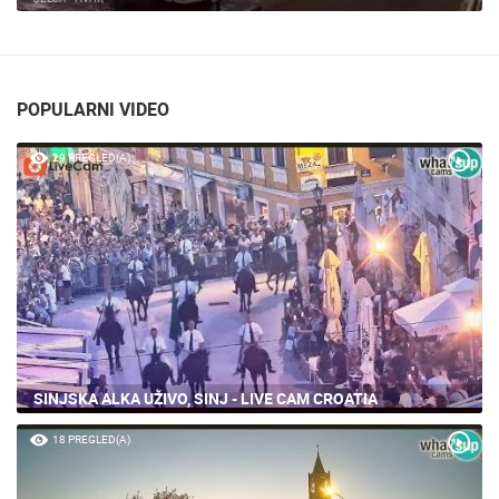
POPULARNI VIDEO
29 PREGLED(A)
SINJSKA ALKA UŽIVO, SINJ - LIVE CAM CROATIA
18 PREGLED(A)