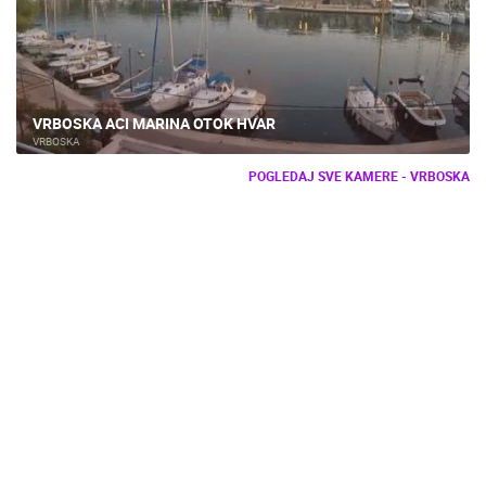
VRBOSKA ACI MARINA OTOK HVAR
VRBOSKA
POGLEDAJ SVE KAMERE - VRBOSKA