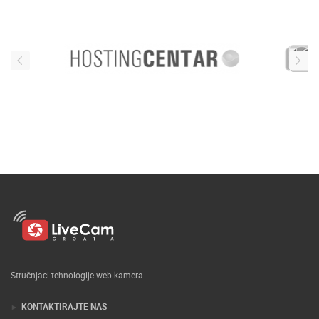
Stručnjaci tehnologije web kamera
KONTAKTIRAJTE NAS