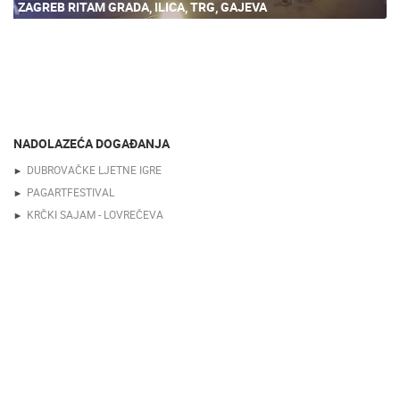
ZAGREB RITAM GRADA, ILICA, TRG, GAJEVA
NADOLAZEĆA DOGAĐANJA
DUBROVAČKE LJETNE IGRE
PAGARTFESTIVAL
KRČKI SAJAM - LOVREČEVA