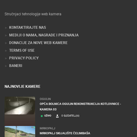
Stručnjaci tehnologije web kamera
KONTAKTIRAJTE NAS
MEDIJI O NAMA, NAGRADE I PRIZNANJA
DONACIJE ZA NOVE WEB KAMERE
TERMS OF USE
PRIVACY POLICY
BANERI
NAJNOVIJE KAMERE
OGULIN
OPĆA BOLNICA OGULIN REKONSTRUKCIJA KOTLOVNICE -
KAMERA 03
UŽIVO
0 GLEDATELJ(A)
MRKOPALJ
MRKOPALJ SKIJALIŠTE ČELIMBAŠA