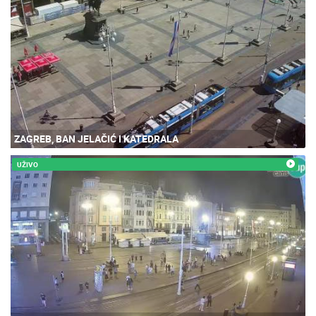
ZAGREB, BAN JELAČIĆ I KATEDRALA
UŽIVO