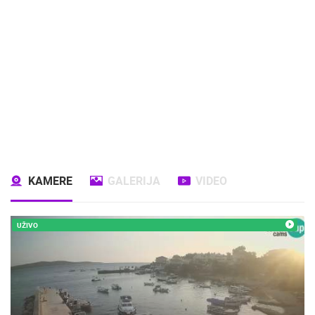
KAMERE
GALERIJA
VIDEO
UŽIVO