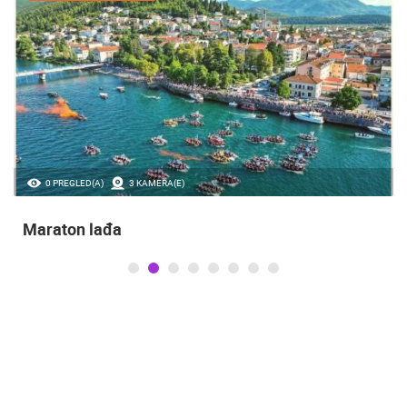
0 PREGLED(A)
3 KAMERA(E)
Maraton lađa