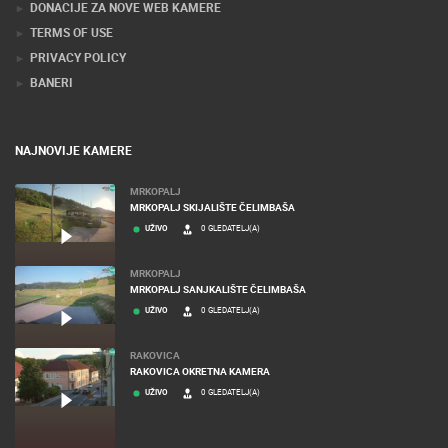
DONACIJE ZA NOVE WEB KAMERE
TERMS OF USE
PRIVACY POLICY
BANERI
NAJNOVIJE KAMERE
MRKOPALJ
MRKOPALJ SKIJALIŠTE ČELIMBAŠA
UŽIVO
0 GLEDATELJ(A)
MRKOPALJ
MRKOPALJ SANJKALIŠTE ČELIMBAŠA
UŽIVO
0 GLEDATELJ(A)
RAKOVICA
RAKOVICA OKRETNA KAMERA
UŽIVO
0 GLEDATELJ(A)