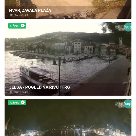
HVAR, ZAVALA PLAŽA
JELSA - HVAR
UŽIVO
JELSA - POGLED NA RIVU I TRG
JELSA - HVAR
UŽIVO