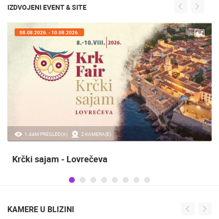
IZDVOJENI EVENT & SITE
07.08.2026. - 09.08.2026.
20.97K PREGLED(A)
2 KAMERA(E)
Sinjska alka
KAMERE U BLIZINI