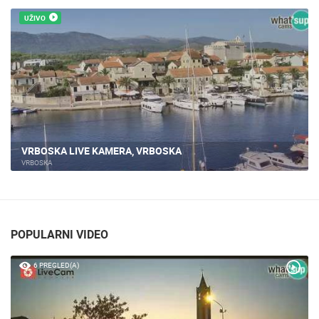
UŽIVO
VRBOSKA OTOK HVAR
VRBOSKA
POPULARNI VIDEO
6 PREGLED(A)