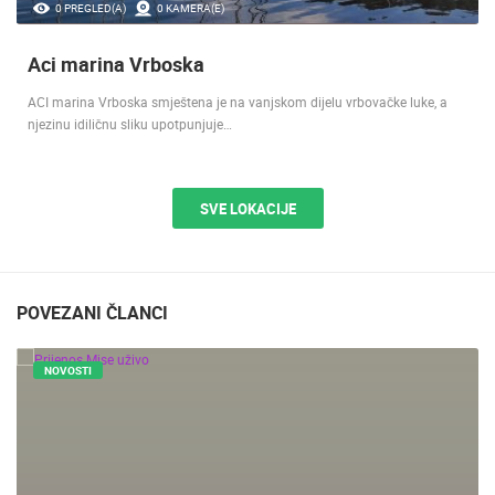
0 PREGLED(A)
0 KAMERA(E)
Aci marina Vrboska
ACI marina Vrboska smještena je na vanjskom dijelu vrbovačke luke, a
njezinu idiličnu sliku upotpunjuje…
SVE LOKACIJE
POVEZANI ČLANCI
NOVOSTI