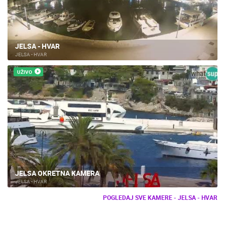
JELSA - HVAR
JELSA - HVAR
UŽIVO
JELSA OKRETNA KAMERA
JELSA - HVAR
POGLEDAJ SVE KAMERE - JELSA - HVAR