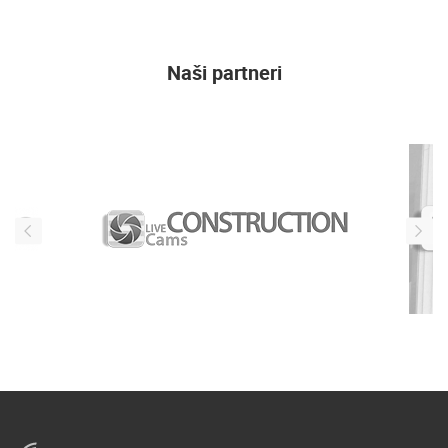
adresa se koristi isključivo u svrhe slanja promotivnih ponuda i novosti, nije
javno vidljiva)
PRIJAVI SE
Naši partneri