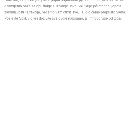
osamljenih oaza za opuštanje i uživanje. Iako Split krije još mnogo ljepota,
zanimljivosti i atrakcija, nećemo vam otkriti sve. Taj dio ćemo prepustiti vama.
Posjetite Split, vidite i doživite sve ovdje napisano, a i mnogo više od toga!