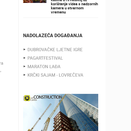
korištenje videa s nadzornih
kamera u stvarnom
vremenu
NADOLAZEĆA DOGAĐANJA
DUBROVAČKE LJETNE IGRE
PAGARTFESTIVAL
ra
MARATON LAĐA
,
KRČKI SAJAM - LOVREČEVA