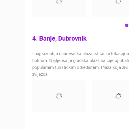
4. Banje, Dubrovnik
- najpoznatija dubrovačka plaža ističe se lokacij
Lokrum. Najljepša je gradska plaža na cijeloj obali.
popularnim turističkim odredištem. Plaža koja živ
zvijezda.