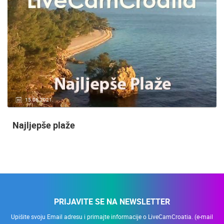
15.06.2021.
Najljepše plaže
PRIJAVITE SE NA NEWSLETTER
Upišite svoju Email adresu i primajte informacije o LiveCamCroatia. (e-mail