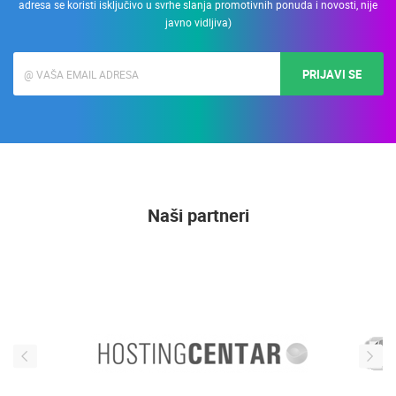
adresa se koristi isključivo u svrhe slanja promotivnih ponuda i novosti, nije
javno vidljiva)
PRIJAVI SE
Naši partneri