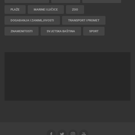
PLAŽE
MARINE I LUČICE
ZOO
DOGAĐANJA I ZANIMLJIVOSTI
TRANSPORT I PROMET
ZNAMENITOSTI
SVJETSKA BAŠTINA
SPORT