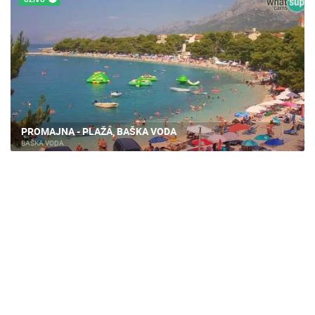
PROMAJNA - PLAŽA, BAŠKA VODA
BAŠKA VODA