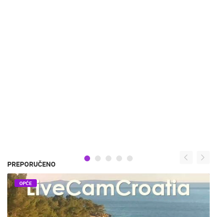
PREPORUČENO
OPĆE