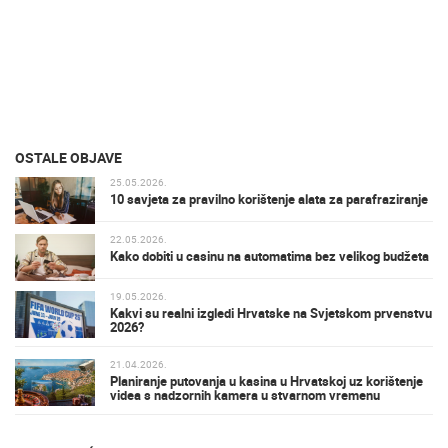
OSTALE OBJAVE
25.05.2026.
10 savjeta za pravilno korištenje alata za parafraziranje
22.05.2026.
Kako dobiti u casinu na automatima bez velikog budžeta
19.05.2026.
Kakvi su realni izgledi Hrvatske na Svjetskom prvenstvu
2026?
21.04.2026.
Planiranje putovanja u kasina u Hrvatskoj uz korištenje
videa s nadzornih kamera u stvarnom vremenu