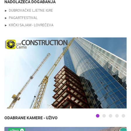
NADOLAZEĆA DOGAĐANJA
DUBROVAČKE LJETNE IGRE
PAGARTFESTIVAL
KRČKI SAJAM - LOVREČEVA
ODABRANE KAMERE - UŽIVO
UŽIVO