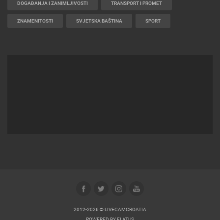
DOGAĐANJA I ZANIMLJIVOSTI
TRANSPORT I PROMET
ZNAMENITOSTI
SVJETSKA BAŠTINA
SPORT
2012-2026 © LIVECAMCROATIA
POWERED BY
ELATUS