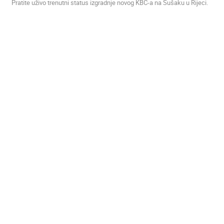
Pratite uživo trenutni status izgradnje novog KBC-a na Sušaku u Rijeci.