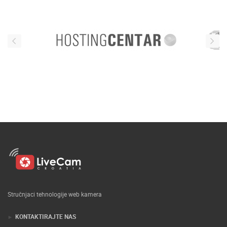
Stručnjaci tehnologije web kamera
KONTAKTIRAJTE NAS