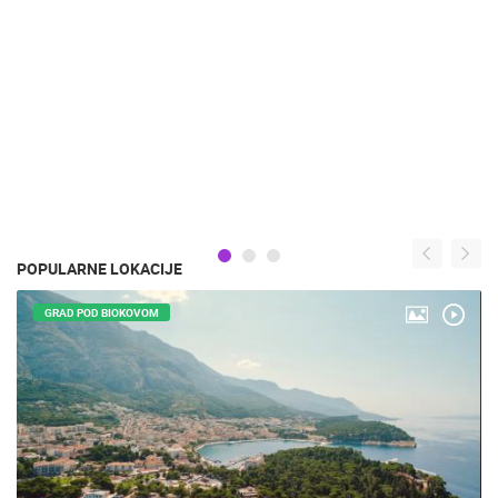
POPULARNE LOKACIJE
GRAD POD BIOKOVOM