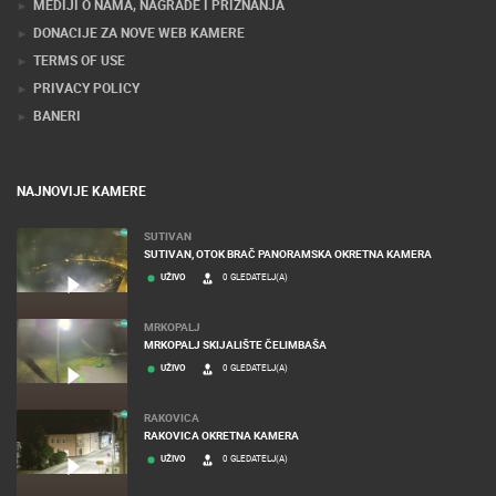
MEDIJI O NAMA, NAGRADE I PRIZNANJA
DONACIJE ZA NOVE WEB KAMERE
TERMS OF USE
PRIVACY POLICY
BANERI
NAJNOVIJE KAMERE
SUTIVAN
SUTIVAN, OTOK BRAČ PANORAMSKA OKRETNA KAMERA
UŽIVO
0 GLEDATELJ(A)
MRKOPALJ
MRKOPALJ SKIJALIŠTE ČELIMBAŠA
UŽIVO
0 GLEDATELJ(A)
RAKOVICA
RAKOVICA OKRETNA KAMERA
UŽIVO
0 GLEDATELJ(A)