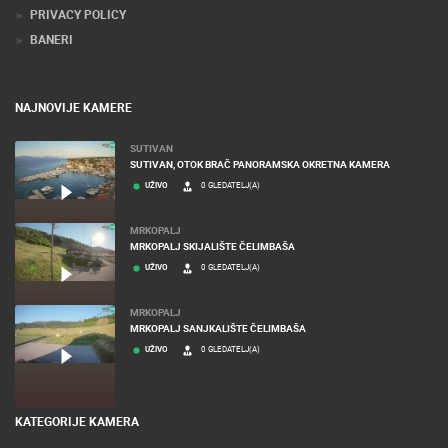
PRIVACY POLICY
BANERI
NAJNOVIJE KAMERE
SUTIVAN
SUTIVAN, OTOK BRAČ PANORAMSKA OKRETNA KAMERA
UŽIVO
0 GLEDATELJ(A)
MRKOPALJ
MRKOPALJ SKIJALIŠTE ČELIMBAŠA
UŽIVO
0 GLEDATELJ(A)
MRKOPALJ
MRKOPALJ SANJKALIŠTE ČELIMBAŠA
UŽIVO
0 GLEDATELJ(A)
KATEGORIJE KAMERA