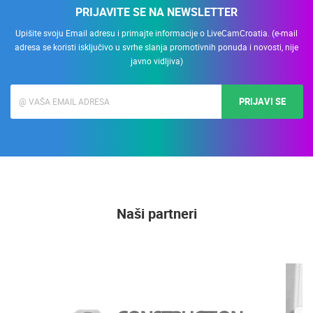
PRIJAVITE SE NA NEWSLETTER
Upišite svoju Email adresu i primajte informacije o LiveCamCroatia. (e-mail
adresa se koristi isključivo u svrhe slanja promotivnih ponuda i novosti, nije
javno vidljiva)
PRIJAVI SE
Naši partneri