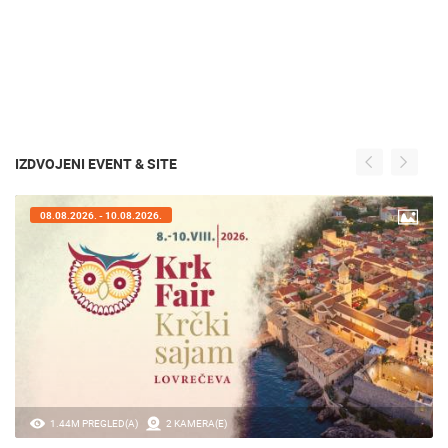
IZDVOJENI EVENT & SITE
07.08.2026. - 09.08.2026.
20.97K PREGLED(A)
2 KAMERA(E)