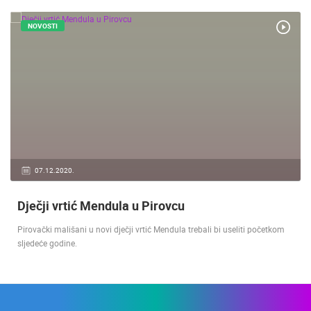
NOVOSTI
07.12.2020.
Dječji vrtić Mendula u Pirovcu
Pirovački mališani u novi dječji vrtić Mendula trebali bi useliti početkom
sljedeće godine.