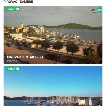
PIROVAC - KAMERE
UŽIVO
PIROVAC CENTAR I RIVA
PIROVAC
UŽIVO