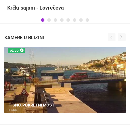
Sinjska alka
KAMERE U BLIZINI
UŽIVO
JEZERA
JEZERA