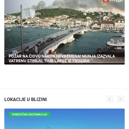
POŽAR NA ČIOVU NAKON NEVREMENA! MUNJA IZAZVALA
VATRENU STIHIJU, TIME LAPSE IZ TROGIRA
LOKACIJE U BLIZINI
TURISTIČKA DESTINACIJA