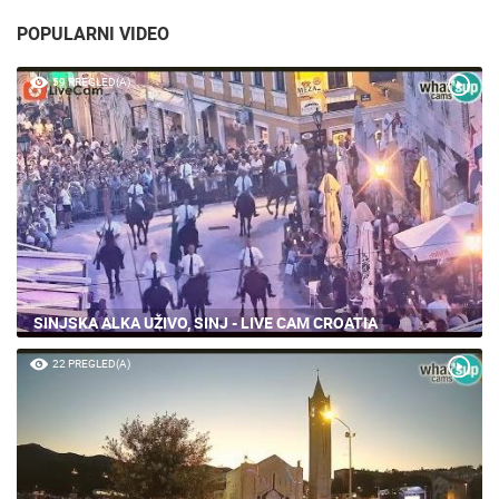
POPULARNI VIDEO
59 PREGLED(A)
SINJSKA ALKA UŽIVO, SINJ - LIVE CAM CROATIA
22 PREGLED(A)