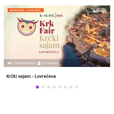
08.08.2026. - 10.08.2026.
1.44M PREGLED(A)
2 KAMERA(E)
Krčki sajam - Lovrečeva