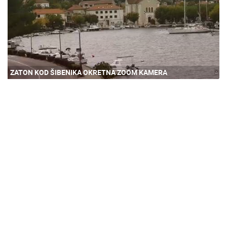
ZATON KOD ŠIBENIKA OKRETNA ZOOM KAMERA