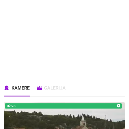
KAMERE
GALERIJA
UŽIVO