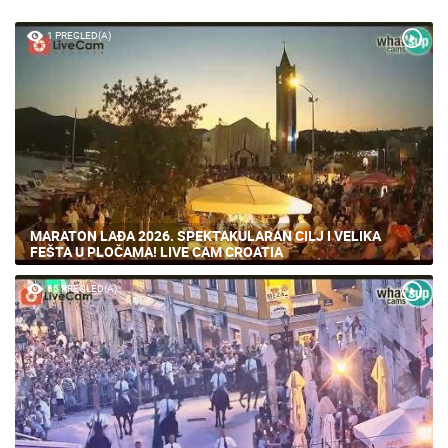
1 PREGLED(A)
MARATON LAĐA 2026. SPEKTAKULARAN CILJ I VELIKA
FEŠTA U PLOČAMA! LIVE CAM CROATIA
65 PREGLED(A)