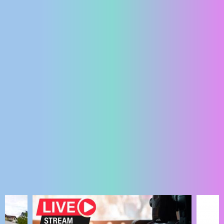
ENGLISH