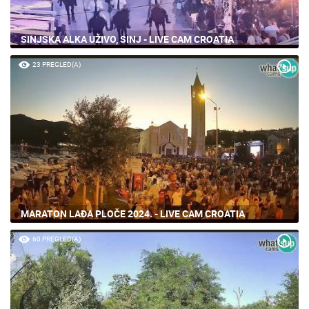
SINJSKA ALKA UŽIVO, SINJ - LIVE CAM CROATIA
23 PREGLED(A)
MARATON LAĐA PLOČE 2024. - LIVE CAM CROATIA
60 PREGLED(A)