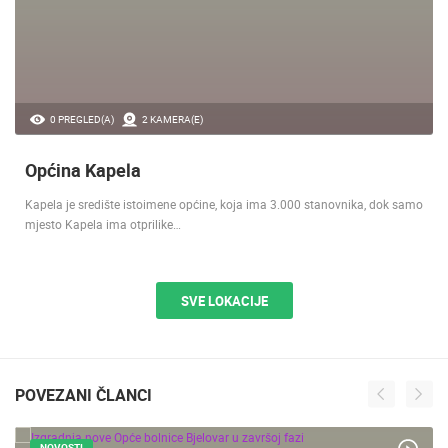
0 PREGLED(A)
2 KAMERA(E)
Općina Kapela
Kapela je središte istoimene općine, koja ima 3.000 stanovnika, dok samo
mjesto Kapela ima otprilike…
SVE LOKACIJE
POVEZANI ČLANCI
NOVOSTI