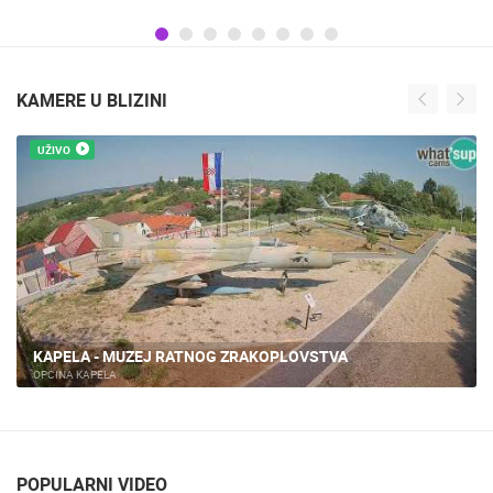
KAMERE U BLIZINI
UŽIVO
OPĆINA KAPELA PANORAMA
OPĆINA KAPELA
POPULARNI VIDEO