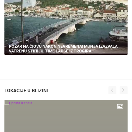
POŽAR NA ČIOVU NAKON NEVREMENA! MUNJA IZAZVALA
VATRENU STIHIJU, TIME LAPSE IZ TROGIRA
LOKACIJE U BLIZINI