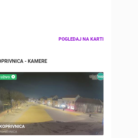
POGLEDAJ NA KARTI
OPRIVNICA - KAMERE
UŽIVO
KOPRIVNICA
KOPRIVNICA
KOPRIVNICA, CENTAR - GRADILIŠTE