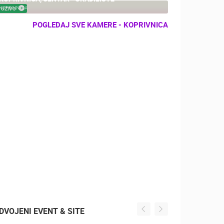
KOPRIVNICA
UŽIVO
POGLEDAJ SVE KAMERE - KOPRIVNICA
DVOJENI EVENT & SITE