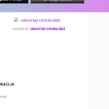
HOSTED BY:
HRVATSKI CRVENI KRIŽ
ZOO
DOGAĐANJA I ZANIMLJIVOSTI
OKACIJA