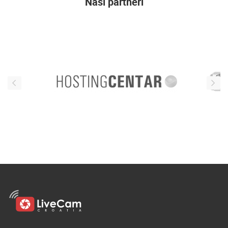
Naši partneri
ENGLISH