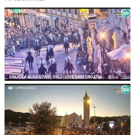
25 PREGLED(A)
SINJSKA ALKA UŽIVO, SINJ - LIVE CAM CROATIA
14 PREGLED(A)