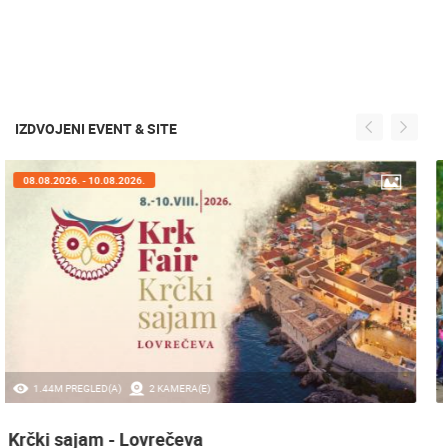
IZDVOJENI EVENT & SITE
07.08.2026. - 09.08.2026.
20.97K PREGLED(A)
2 KAMERA(E)
Sinjska alka