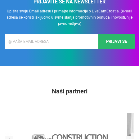
PRIJAVITE SE NA NEWSLETTER
Upišite svoju Email adresu i primajte informacije o LiveCamCroatia. (e-mail
adresa se koristi isključivo u svrhe slanja promotivnih ponuda i novosti, nije
javno vidljiva)
PRIJAVI SE
Naši partneri