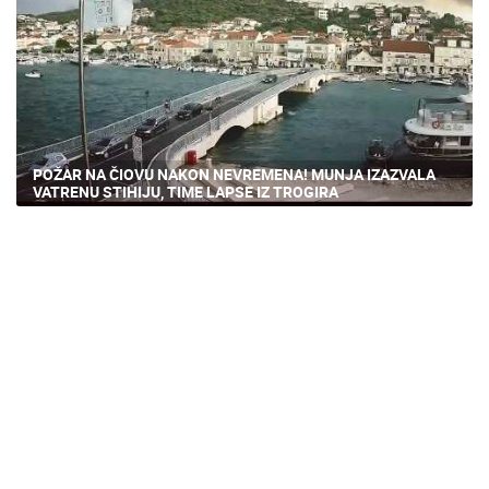
POŽAR NA ČIOVU NAKON NEVREMENA! MUNJA IZAZVALA
VATRENU STIHIJU, TIME LAPSE IZ TROGIRA