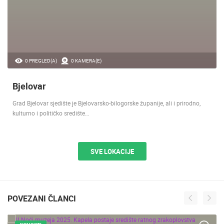
0 PREGLED(A)
0 KAMERA(E)
Bjelovar
Grad Bjelovar sjedište je Bjelovarsko-bilogorske županije, ali i prirodno,
kulturno i političko središte…
SVE LOKACIJE
POVEZANI ČLANCI