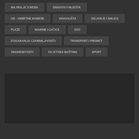
NAJBOLJE S WEBA
GRADOVI I MJESTA
HD - OKRETNE KAMERE
GRADILIŠTA
SKIJANJE I SNIJEG
PLAŽE
MARINE I LUČICE
ZOO
DOGAĐANJA I ZANIMLJIVOSTI
TRANSPORT I PROMET
ZNAMENITOSTI
SVJETSKA BAŠTINA
SPORT