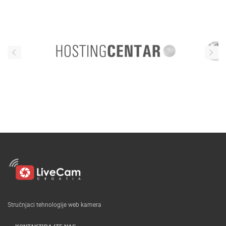
Stručnjaci tehnologije web kamera