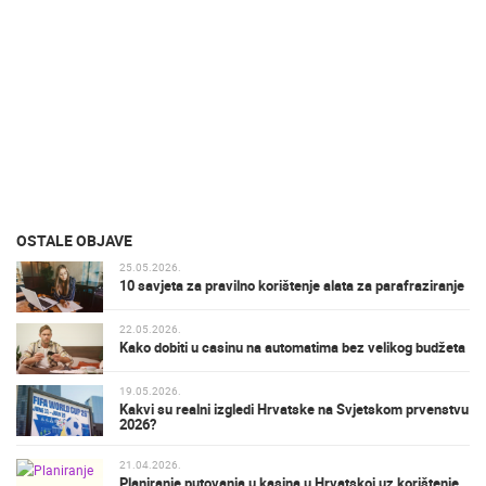
OSTALE OBJAVE
25.05.2026.
10 savjeta za pravilno korištenje alata za parafraziranje
22.05.2026.
Kako dobiti u casinu na automatima bez velikog budžeta
19.05.2026.
Kakvi su realni izgledi Hrvatske na Svjetskom prvenstvu
2026?
21.04.2026.
Planiranje putovanja u kasina u Hrvatskoj uz korištenje