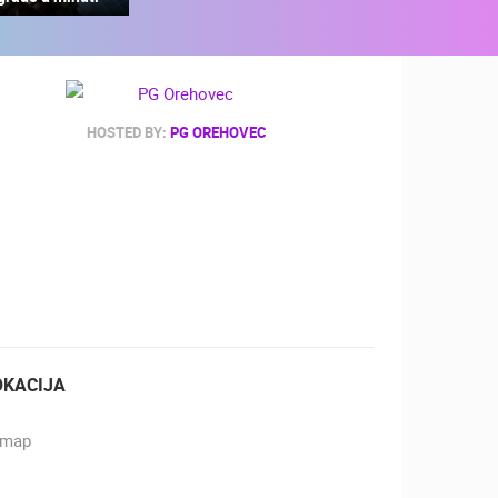
HOSTED BY:
PG OREHOVEC
ZOO
DOGAĐANJA I ZANIMLJIVOSTI
OKACIJA