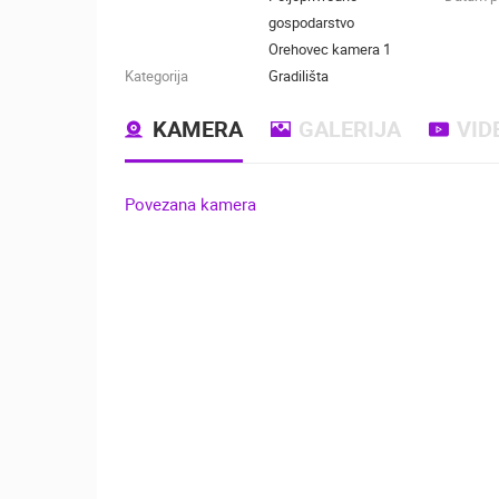
gospodarstvo
Orehovec kamera 1
Kategorija
Gradilišta
KAMERA
GALERIJA
VID
Povezana kamera