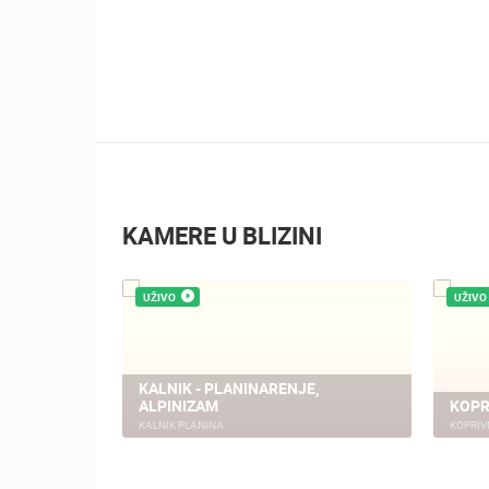
KAMERE U BLIZINI
UŽIVO
UŽIVO
KALNIK - PLANINARENJE,
ALPINIZAM
KOPR
KALNIK PLANINA
KOPRIV