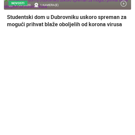
NOVOSTI
31.03.2020.
1 KAMERA(E)
Studentski dom u Dubrovniku uskoro spreman za
mogući prihvat blaže oboljelih od korona virusa