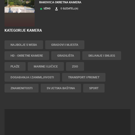
RAKOVICA OKRETNA KAMERA
UŽIVO
0 GLEDATELJ(A)
KATEGORIJE KAMERA
NAJBOLJE S WEBA
GRADOVI I MJESTA
HD - OKRETNE KAMERE
GRADILIŠTA
SKIJANJE I SNIJEG
PLAŽE
MARINE I LUČICE
ZOO
DOGAĐANJA I ZANIMLJIVOSTI
TRANSPORT I PROMET
ZNAMENITOSTI
SVJETSKA BAŠTINA
SPORT