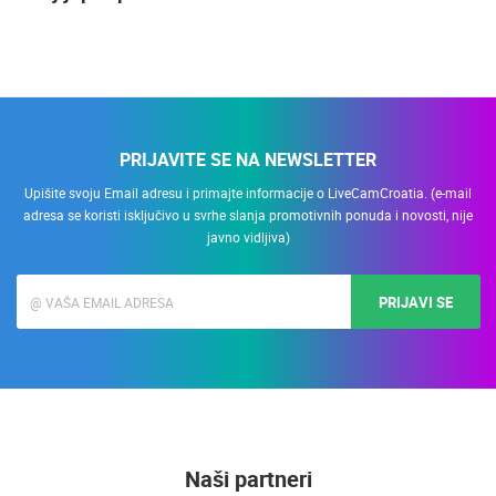
PRIJAVITE SE NA NEWSLETTER
Upišite svoju Email adresu i primajte informacije o LiveCamCroatia. (e-mail
adresa se koristi isključivo u svrhe slanja promotivnih ponuda i novosti, nije
javno vidljiva)
PRIJAVI SE
Naši partneri