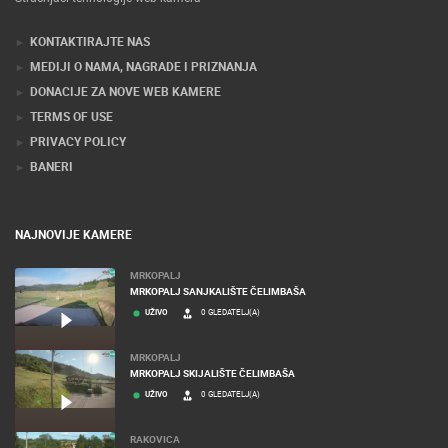
KONTAKTIRAJTE NAS
MEDIJI O NAMA, NAGRADE I PRIZNANJA
DONACIJE ZA NOVE WEB KAMERE
TERMS OF USE
PRIVACY POLICY
BANERI
NAJNOVIJE KAMERE
MRKOPALJ
MRKOPALJ SANJKALIŠTE ČELIMBAŠA
UŽIVO
0 GLEDATELJ(A)
MRKOPALJ
MRKOPALJ SKIJALIŠTE ČELIMBAŠA
UŽIVO
0 GLEDATELJ(A)
RAKOVICA