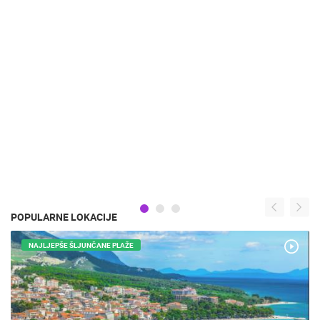
POPULARNE LOKACIJE
NAJLJEPŠE ŠLJUNČANE PLAŽE