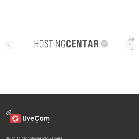
Stručnjaci tehnologije web kamera