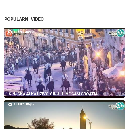
POPULARNI VIDEO
63 PREGLED(A)
SINJSKA ALKA UŽIVO, SINJ - LIVE CAM CROATIA
23 PREGLED(A)