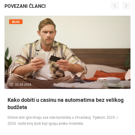
POVEZANI ČLANCI
BLOG
22.05.2026.
Kako dobiti u casinu na automatima bez velikog
budžeta
Online slot igre imaju sve više korisnika u Hrvatskoj. Tijekom 2025. i
2026. raste broj ljudi koji igraju preko mobitela.