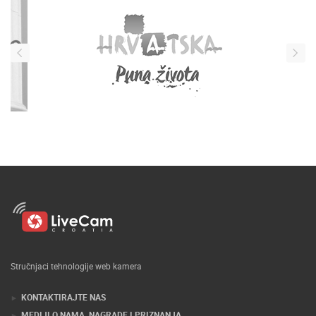
Stručnjaci tehnologije web kamera
KONTAKTIRAJTE NAS
MEDIJI O NAMA, NAGRADE I PRIZNANJA