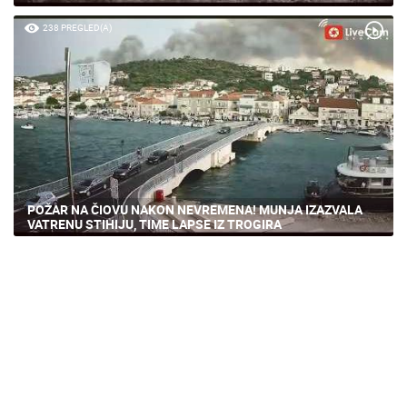
238 PREGLED(A)
POŽAR NA ČIOVU NAKON NEVREMENA! MUNJA IZAZVALA
VATRENU STIHIJU, TIME LAPSE IZ TROGIRA