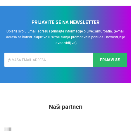
PRIJAVITE SE NA NEWSLETTER
Upišite svoju Email adresu i primajte informacije o LiveCamCroatia. (e-mail
adresa se koristi isključivo u svrhe slanja promotivnih ponuda i novosti, nije
javno vidljiva)
PRIJAVI SE
Naši partneri