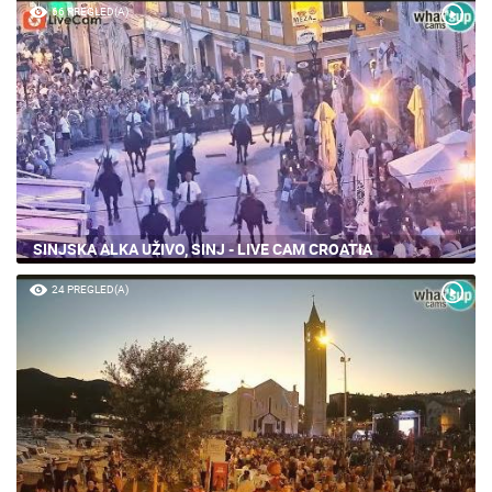
66 PREGLED(A)
SINJSKA ALKA UŽIVO, SINJ - LIVE CAM CROATIA
24 PREGLED(A)