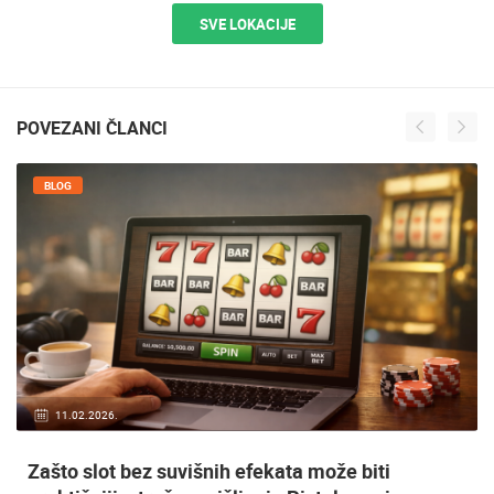
SVE LOKACIJE
POVEZANI ČLANCI
BLOG
11.02.2026.
Zašto slot bez suvišnih efekata može biti