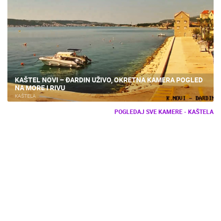
KAŠTEL NOVI – ĐARDIN UŽIVO, OKRETNA KAMERA POGLED
NA MORE I RIVU
KAŠTELA
POGLEDAJ SVE KAMERE - KAŠTELA