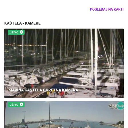
POGLEDAJ NA KARTI
KAŠTELA - KAMERE
UŽIVO
MARINA KAŠTELA OKRETNA KAMERA
KAŠTELA
UŽIVO