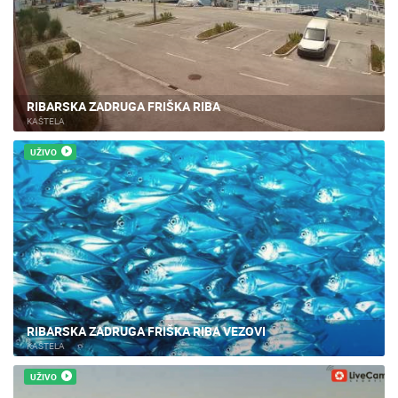
RIBARSKA ZADRUGA FRIŠKA RIBA
KAŠTELA
UŽIVO
RIBARSKA ZADRUGA FRIŠKA RIBA VEZOVI
KAŠTELA
UŽIVO