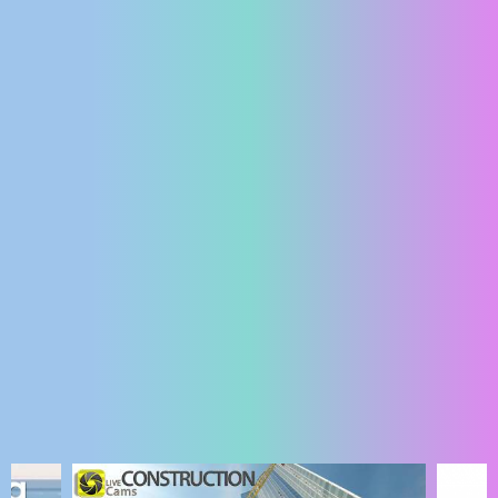
ENGLISH