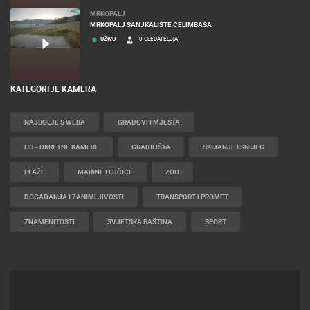
MRKOPALJ
MRKOPALJ SANJKALIŠTE ČELIMBAŠA
UŽIVO
0 GLEDATELJ(A)
KATEGORIJE KAMERA
NAJBOLJE S WEBA
GRADOVI I MJESTA
HD - OKRETNE KAMERE
GRADILIŠTA
SKIJANJE I SNIJEG
PLAŽE
MARINE I LUČICE
ZOO
DOGAĐANJA I ZANIMLJIVOSTI
TRANSPORT I PROMET
ZNAMENITOSTI
SVJETSKA BAŠTINA
SPORT