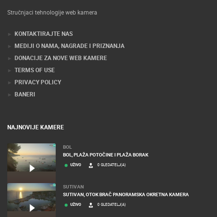
Stručnjaci tehnologije web kamera
KONTAKTIRAJTE NAS
MEDIJI O NAMA, NAGRADE I PRIZNANJA
DONACIJE ZA NOVE WEB KAMERE
TERMS OF USE
PRIVACY POLICY
BANERI
NAJNOVIJE KAMERE
BOL
BOL, PLAŽA POTOČINE I PLAŽA BORAK
UŽIVO
0 GLEDATELJ(A)
SUTIVAN
SUTIVAN, OTOK BRAČ PANORAMSKA OKRETNA KAMERA
UŽIVO
0 GLEDATELJ(A)