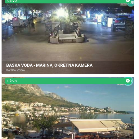
UŽIVO
BAŠKA VODA - MARINA, OKRETNA KAMERA
BAŠKA VODA
UŽIVO