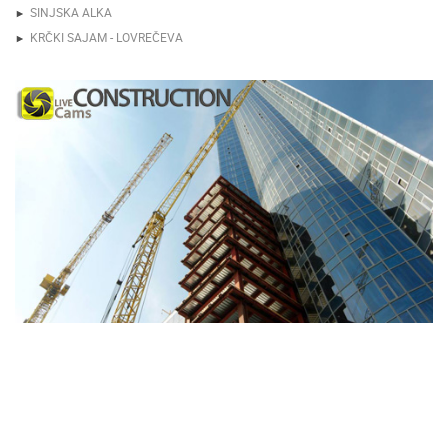
SINJSKA ALKA
KRČKI SAJAM - LOVREČEVA