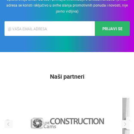
adresa se koristi isključivo u svrhe slanja promotivnih ponuda i novosti, nije
javno vidljiva)
PRIJAVI SE
Naši partneri