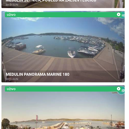
MEDULIN
UŽIVO
MEDULIN PANORAMA MARINE 180
MEDULIN
UŽIVO