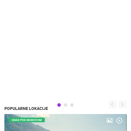
POPULARNE LOKACIJE
GRAD POD BIOKOVOM