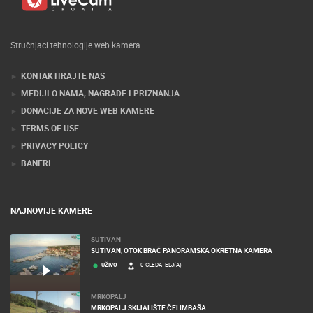
Stručnjaci tehnologije web kamera
KONTAKTIRAJTE NAS
MEDIJI O NAMA, NAGRADE I PRIZNANJA
DONACIJE ZA NOVE WEB KAMERE
TERMS OF USE
PRIVACY POLICY
BANERI
NAJNOVIJE KAMERE
SUTIVAN
SUTIVAN, OTOK BRAČ PANORAMSKA OKRETNA KAMERA
UŽIVO
0 GLEDATELJ(A)
MRKOPALJ
MRKOPALJ SKIJALIŠTE ČELIMBAŠA