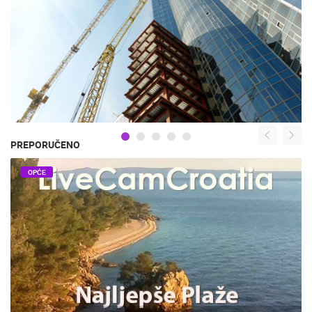
PREPORUČENO
OPĆE