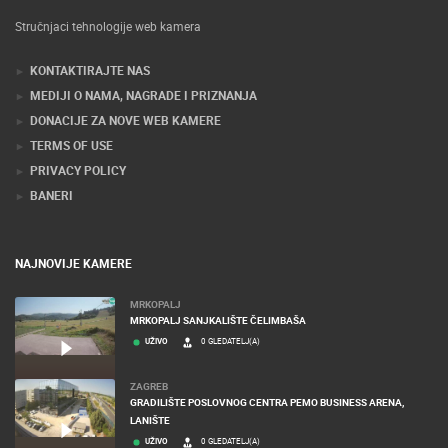
Stručnjaci tehnologije web kamera
KONTAKTIRAJTE NAS
MEDIJI O NAMA, NAGRADE I PRIZNANJA
DONACIJE ZA NOVE WEB KAMERE
TERMS OF USE
PRIVACY POLICY
BANERI
NAJNOVIJE KAMERE
MRKOPALJ
MRKOPALJ SANJKALIŠTE ČELIMBAŠA
UŽIVO
0 GLEDATELJ(A)
ZAGREB
GRADILIŠTE POSLOVNOG CENTRA PEMO BUSINESS ARENA,
LANIŠTE
UŽIVO
0 GLEDATELJ(A)