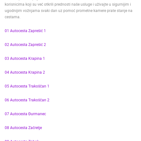
korisnicima koji su već otkrili prednosti naše usluge i uživajte u sigurnijim i
ugodnijim vožnjama svaki dan uz pomoć prometne kamere prate stanje na
cestama.
01 Autocesta Zaprešić 1
02 Autocesta Zaprešić 2
03 Autocesta Krapina 1
04 Autocesta Krapina 2
05 Autocesta Trakoščan 1
06 Autocesta Trakoščan 2
07 Autocesta Đurmanec
08 Autocesta Začretje