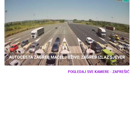
AUTOCESTA ZAGREB MACELJ UŽIVO, ZAGREB IZLAZ SJEVER
ZAPREŠIĆ
POGLEDAJ SVE KAMERE - ZAPREŠIĆ