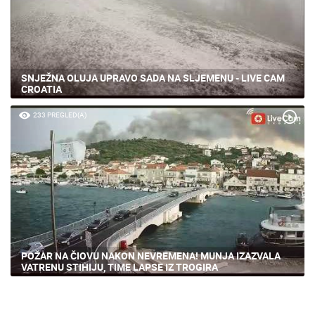
SNJEŽNA OLUJA UPRAVO SADA NA SLJEMENU - LIVE CAM
CROATIA
233 PREGLED(A)
POŽAR NA ČIOVU NAKON NEVREMENA! MUNJA IZAZVALA
VATRENU STIHIJU, TIME LAPSE IZ TROGIRA