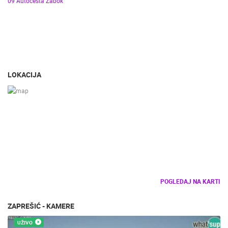
09 Autocesta Zabok
LOKACIJA
POGLEDAJ NA KARTI
ZAPREŠIĆ - KAMERE
UŽIVO