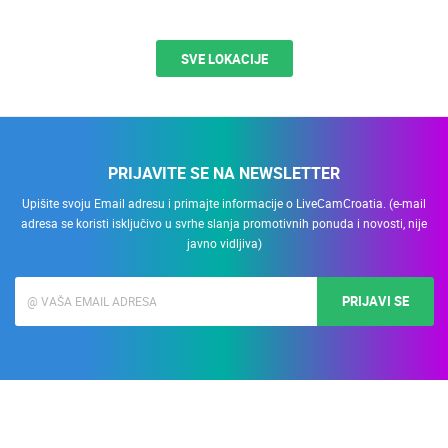
SVE LOKACIJE
PRIJAVITE SE NA NEWSLETTER
Upišite svoju Email adresu i primajte informacije o LiveCamCroatia. (e-mail
adresa se koristi isključivo u svrhe slanja promotivnih ponuda i novosti, nije
javno vidljiva)
PRIJAVI SE