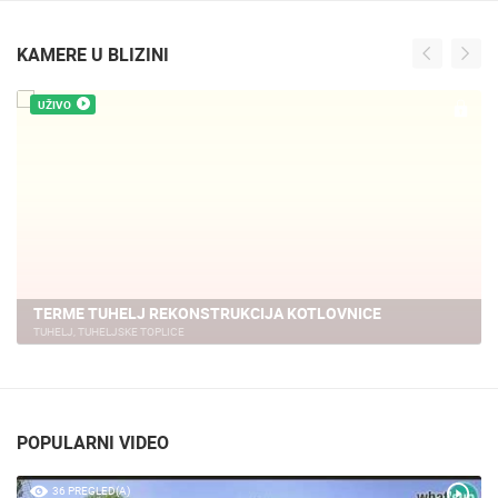
KAMERE U BLIZINI
UŽIVO
TERME TUHELJ REKONSTRUKCIJA KOTLOVNICE
TUHELJ, TUHELJSKE TOPLICE
POPULARNI VIDEO
36 PREGLED(A)