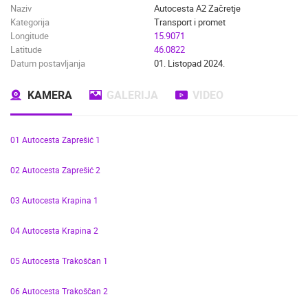
Naziv
Autocesta A2 Začretje
Kategorija
Transport i promet
Longitude
15.9071
Latitude
46.0822
Datum postavljanja
01. Listopad 2024.
KAMERA
GALERIJA
VIDEO
01 Autocesta Zaprešić 1
02 Autocesta Zaprešić 2
03 Autocesta Krapina 1
04 Autocesta Krapina 2
05 Autocesta Trakoščan 1
06 Autocesta Trakoščan 2