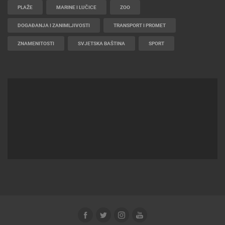
PLAŽE
MARINE I LUČICE
ZOO
DOGAĐANJA I ZANIMLJIVOSTI
TRANSPORT I PROMET
ZNAMENITOSTI
SVJETSKA BAŠTINA
SPORT