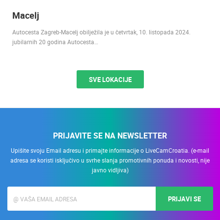
Macelj
Autocesta Zagreb-Macelj obilježila je u četvrtak, 10. listopada 2024.
jubilarnih 20 godina Autocesta…
SVE LOKACIJE
PRIJAVITE SE NA NEWSLETTER
Upišite svoju Email adresu i primajte informacije o LiveCamCroatia. (e-mail
adresa se koristi isključivo u svrhe slanja promotivnih ponuda i novosti, nije
javno vidljiva)
PRIJAVI SE