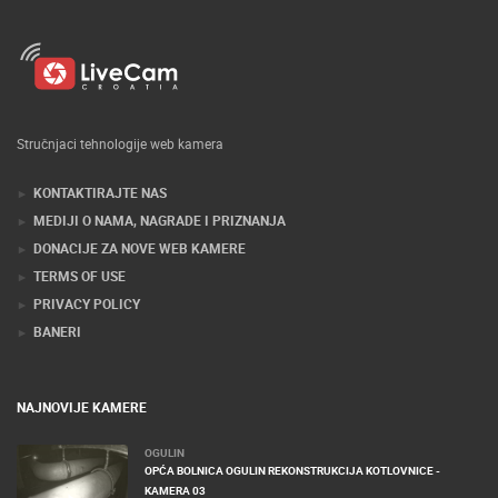
Stručnjaci tehnologije web kamera
KONTAKTIRAJTE NAS
MEDIJI O NAMA, NAGRADE I PRIZNANJA
DONACIJE ZA NOVE WEB KAMERE
TERMS OF USE
PRIVACY POLICY
BANERI
NAJNOVIJE KAMERE
OGULIN
OPĆA BOLNICA OGULIN REKONSTRUKCIJA KOTLOVNICE -
KAMERA 03