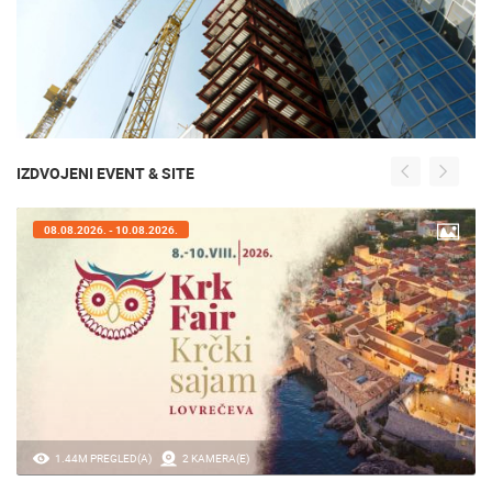
IZDVOJENI EVENT & SITE
08.08.2026. - 10.08.2026.
1.44M PREGLED(A)
2 KAMERA(E)