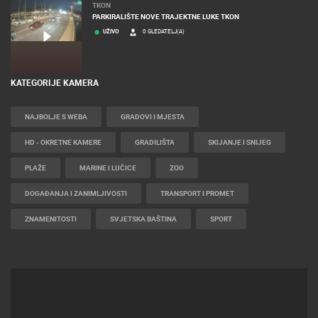
TKON
PARKIRALIŠTE NOVE TRAJEKTNE LUKE TKON
UŽIVO
0 GLEDATELJ(A)
KATEGORIJE KAMERA
NAJBOLJE S WEBA
GRADOVI I MJESTA
HD - OKRETNE KAMERE
GRADILIŠTA
SKIJANJE I SNIJEG
PLAŽE
MARINE I LUČICE
ZOO
DOGAĐANJA I ZANIMLJIVOSTI
TRANSPORT I PROMET
ZNAMENITOSTI
SVJETSKA BAŠTINA
SPORT