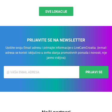
SVE LOKACIJE
PRIJAVITE SE NA NEWSLETTER
Upišite svoju Email adresu i primajte informacije o LiveCamCroatia. (e-mail
adresa se koristi isključivo u svrhe slanja promotivnih ponuda i novosti, nije
javno vidljiva)
PRIJAVI SE