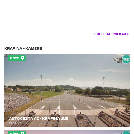
POGLEDAJ NA KARTI
KRAPINA - KAMERE
UŽIVO
AUTOCESTA A2 - KRAPINA JUG
KRAPINA
UŽIVO