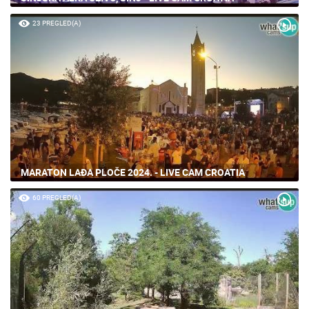
23 PREGLED(A)
MARATON LAĐA PLOČE 2024. - LIVE CAM CROATIA
60 PREGLED(A)