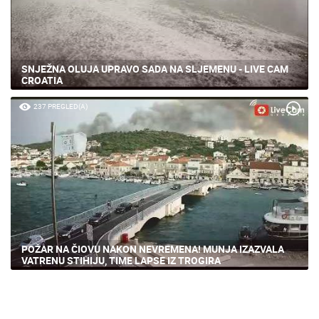
SNJEŽNA OLUJA UPRAVO SADA NA SLJEMENU - LIVE CAM
CROATIA
237 PREGLED(A)
POŽAR NA ČIOVU NAKON NEVREMENA! MUNJA IZAZVALA
VATRENU STIHIJU, TIME LAPSE IZ TROGIRA