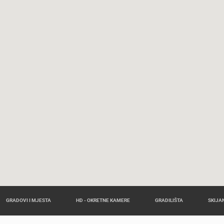
GRADOVI I MJESTA
HD - OKRETNE KAMERE
GRADILIŠTA
SKIJAN