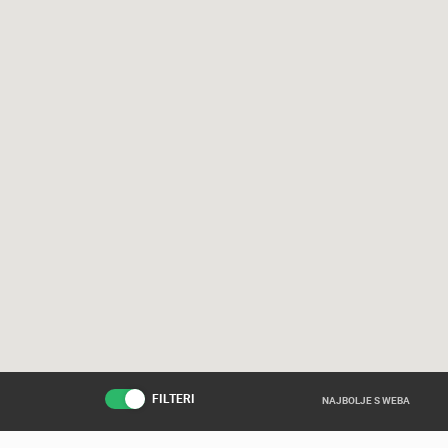
FILTERI
NAJBOLJE S WEBA