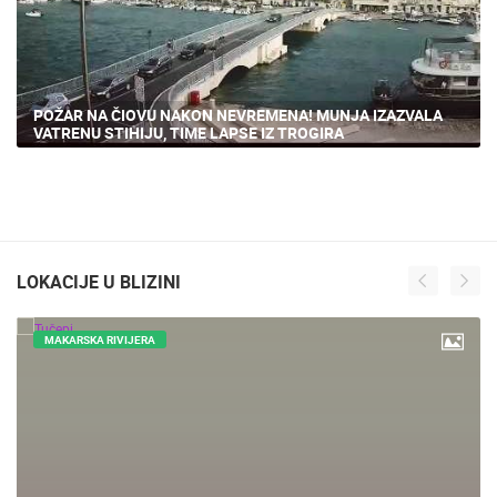
POŽAR NA ČIOVU NAKON NEVREMENA! MUNJA IZAZVALA
VATRENU STIHIJU, TIME LAPSE IZ TROGIRA
LOKACIJE U BLIZINI
MAKARSKA RIVIJERA