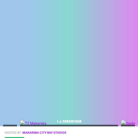
ENGLISH
TZ Makarska
HOSTED BY:
MAKARSKA CITY BAY STUDIOS