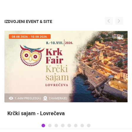
IZDVOJENI EVENT & SITE
07.08.2026. - 09.08.2026.
20.97K PREGLED(A)
2 KAMERA(E)
Sinjska alka