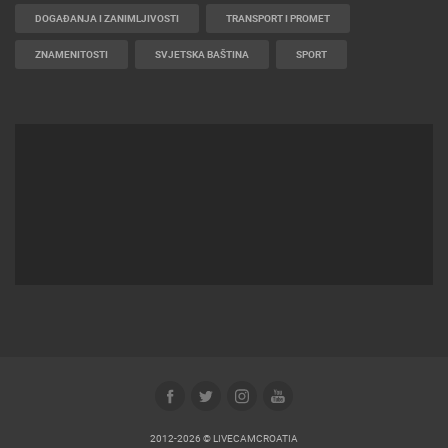
DOGAĐANJA I ZANIMLJIVOSTI
TRANSPORT I PROMET
ZNAMENITOSTI
SVJETSKA BAŠTINA
SPORT
2012-2026 © LIVECAMCROATIA