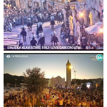
SINJSKA ALKA UŽIVO, SINJ - LIVE CAM CROATIA
14 PREGLED(A)