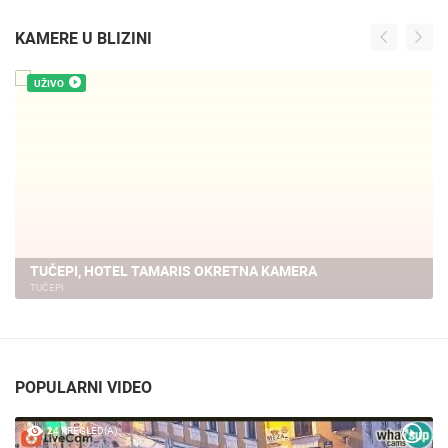
KAMERE U BLIZINI
UŽIVO
PROMAJNA - PLAŽA, BAŠKA VODA
BAŠKA VODA
POPULARNI VIDEO
24 PREGLED(A)