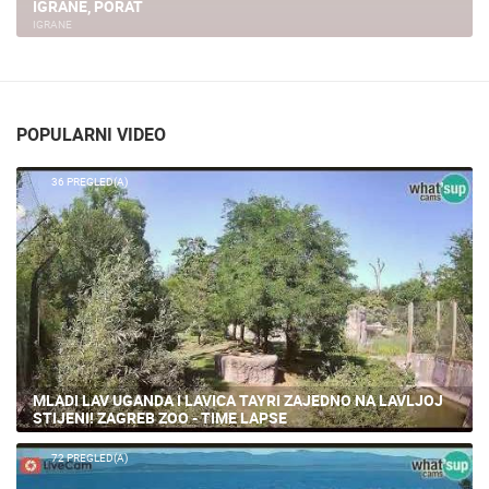
IGRANE, PORAT
IGRANE
POPULARNI VIDEO
36 PREGLED(A)
MLADI LAV UGANDA I LAVICA TAYRI ZAJEDNO NA LAVLJOJ
STIJENI! ZAGREB ZOO - TIME LAPSE
72 PREGLED(A)