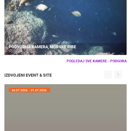
PODVODNA KAMERA, MORSKE RIBE
PODGORA
POGLEDAJ SVE KAMERE - PODGORA
IZDVOJENI EVENT & SITE
26.07.2026. - 31.07.2026.