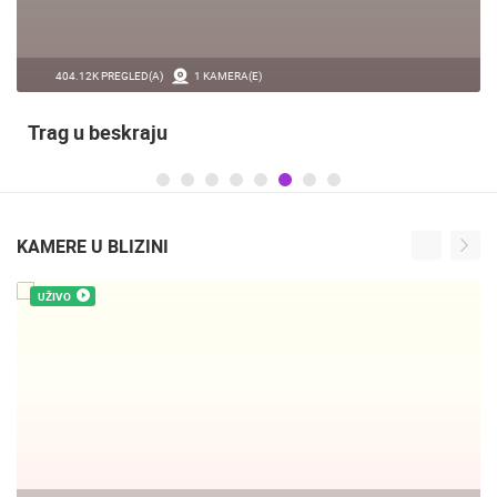
404.12K PREGLED(A)
1 KAMERA(E)
Trag u beskraju
KAMERE U BLIZINI
UŽIVO