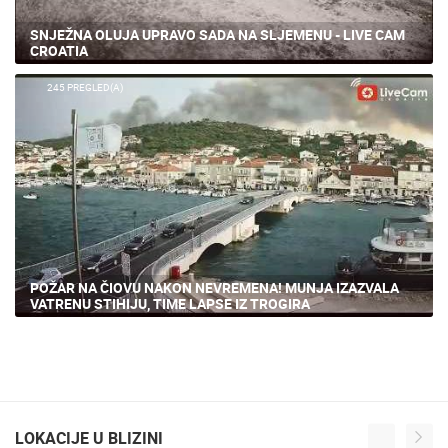
SNJEŽNA OLUJA UPRAVO SADA NA SLJEMENU - LIVE CAM
CROATIA
245 PREGLED(A)
POŽAR NA ČIOVU NAKON NEVREMENA! MUNJA IZAZVALA
VATRENU STIHIJU, TIME LAPSE IZ TROGIRA
LOKACIJE U BLIZINI