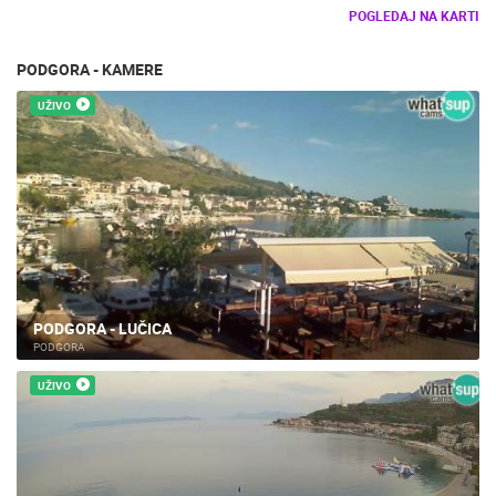
POGLEDAJ NA KARTI
PODGORA - KAMERE
UŽIVO
PODGORA - LUČICA
PODGORA
UŽIVO