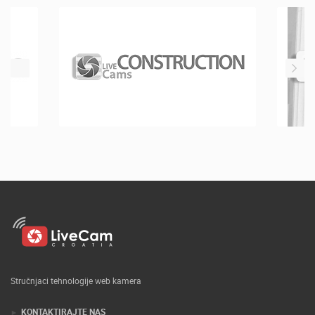
Stručnjaci tehnologije web kamera
KONTAKTIRAJTE NAS