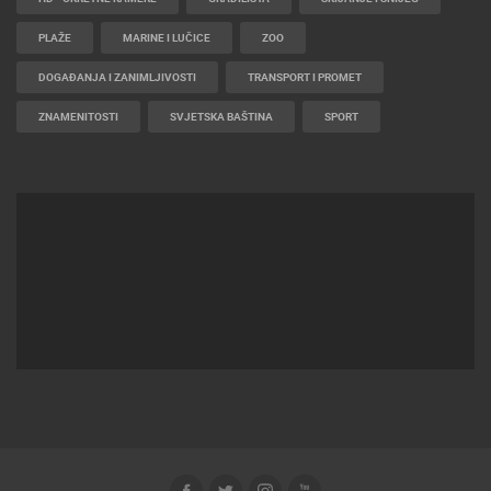
PLAŽE
MARINE I LUČICE
ZOO
DOGAĐANJA I ZANIMLJIVOSTI
TRANSPORT I PROMET
ZNAMENITOSTI
SVJETSKA BAŠTINA
SPORT