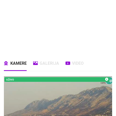
KAMERE
GALERIJA
VIDEO
UŽIVO