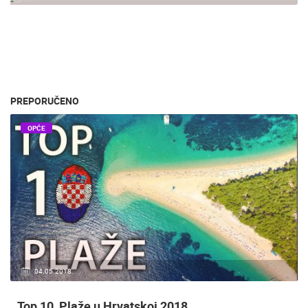
PREPORUČENO
OPĆE
04.05.2018.
Top 10, Plaže u Hrvatskoj 2018.