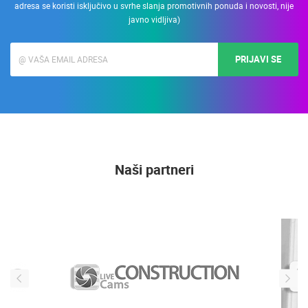
adresa se koristi isključivo u svrhe slanja promotivnih ponuda i novosti, nije
javno vidljiva)
PRIJAVI SE
Naši partneri