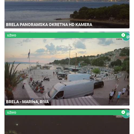
BRELA PANORAMSKA OKRETNA HD KAMERA
UŽIVO
BRELA - MARINA, RIVA
UŽIVO