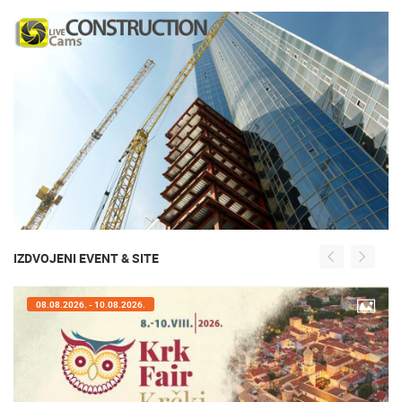
IZDVOJENI EVENT & SITE
26.
07.08.2026. - 09.08.2026