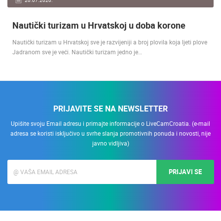
Nautički turizam u Hrvatskoj u doba korone
Nautički turizam u Hrvatskoj sve je razvijeniji a broj plovila koja ljeti plove
Jadranom sve je veći. Nautički turizam jedno je…
PRIJAVITE SE NA NEWSLETTER
Upišite svoju Email adresu i primajte informacije o LiveCamCroatia. (e-mail
adresa se koristi isključivo u svrhe slanja promotivnih ponuda i novosti, nije
javno vidljiva)
PRIJAVI SE