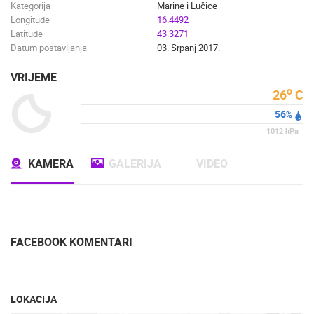
Kategorija
Marine i Lučice
Longitude
16.4492
Latitude
43.3271
Datum postavljanja
03. Srpanj 2017.
VRIJEME
o
26
C
56
%
1012
hPa
KAMERA
GALERIJA
VIDEO
FACEBOOK KOMENTARI
LOKACIJA