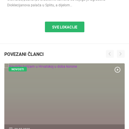
Dioklecijanova palača u Splitu, a dijelom…
SVE LOKACIJE
POVEZANI ČLANCI
NOVOSTI
20.07.2020.