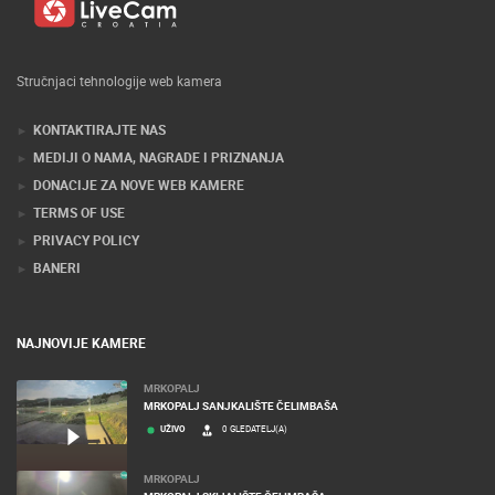
Stručnjaci tehnologije web kamera
KONTAKTIRAJTE NAS
MEDIJI O NAMA, NAGRADE I PRIZNANJA
DONACIJE ZA NOVE WEB KAMERE
TERMS OF USE
PRIVACY POLICY
BANERI
NAJNOVIJE KAMERE
MRKOPALJ
MRKOPALJ SANJKALIŠTE ČELIMBAŠA
UŽIVO
0 GLEDATELJ(A)
MRKOPALJ