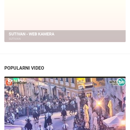
SUTIVAN - WEB KAMERA
SUTIVAN
POPULARNI VIDEO
24 PREGLED(A)