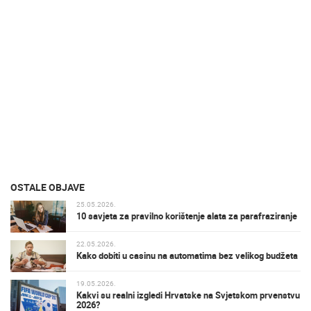
OSTALE OBJAVE
25.05.2026.
10 savjeta za pravilno korištenje alata za parafraziranje
22.05.2026.
Kako dobiti u casinu na automatima bez velikog budžeta
19.05.2026.
Kakvi su realni izgledi Hrvatske na Svjetskom prvenstvu
2026?