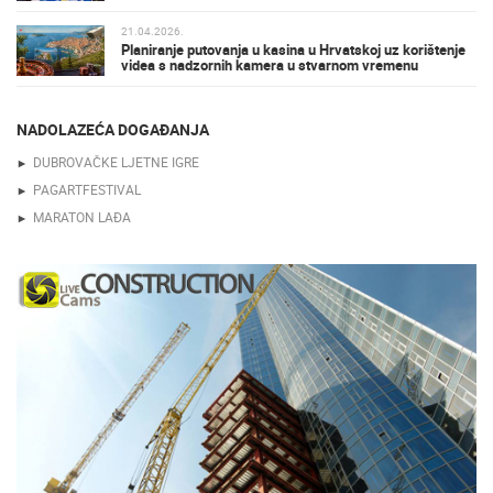
21.04.2026.
Planiranje putovanja u kasina u Hrvatskoj uz korištenje
videa s nadzornih kamera u stvarnom vremenu
NADOLAZEĆA DOGAĐANJA
DUBROVAČKE LJETNE IGRE
PAGARTFESTIVAL
MARATON LAĐA