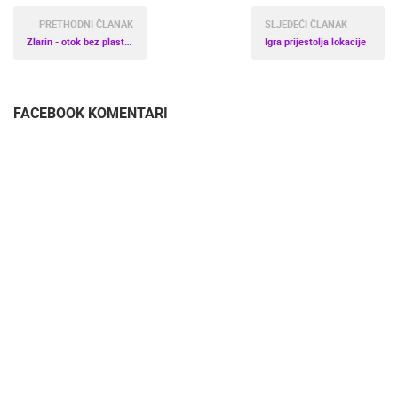
PRETHODNI ČLANAK
SLJEDEĆI ČLANAK
Zlarin - otok bez plastike
Igra prijestolja lokacije
FACEBOOK KOMENTARI