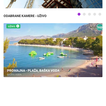
ODABRANE KAMERE - UŽIVO
UŽIVO
PROMAJNA - PLAŽA, BAŠKA VODA
BAŠKA VODA