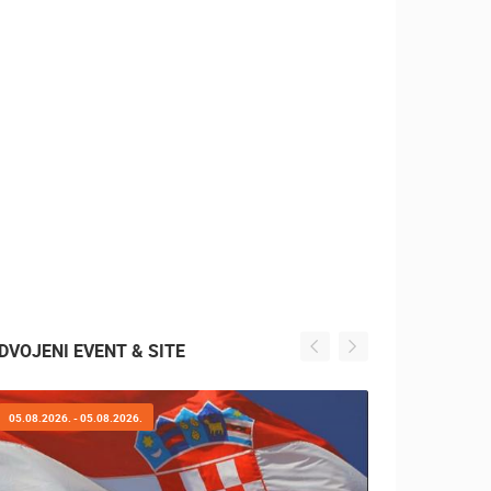
DVOJENI EVENT & SITE
05.08.2026. - 05.08.2026.
01.08.2