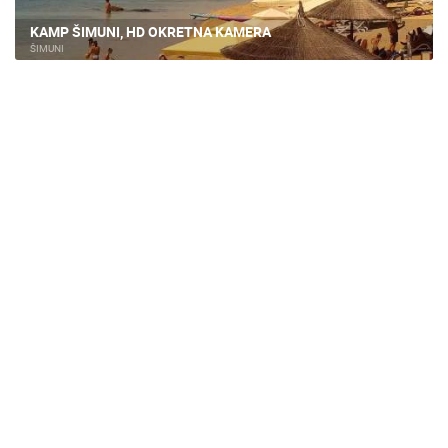
KAMP ŠIMUNI, HD OKRETNA KAMERA
ŠIMUNI