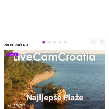
PREPORUČENO
OPĆE
15.06.2021.