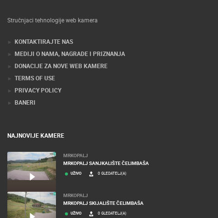
Stručnjaci tehnologije web kamera
KONTAKTIRAJTE NAS
MEDIJI O NAMA, NAGRADE I PRIZNANJA
DONACIJE ZA NOVE WEB KAMERE
TERMS OF USE
PRIVACY POLICY
BANERI
NAJNOVIJE KAMERE
MRKOPALJ
MRKOPALJ SANJKALIŠTE ČELIMBAŠA
UŽIVO
0 GLEDATELJ(A)
MRKOPALJ
MRKOPALJ SKIJALIŠTE ČELIMBAŠA
UŽIVO
0 GLEDATELJ(A)