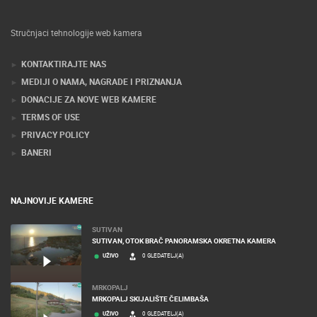
Stručnjaci tehnologije web kamera
KONTAKTIRAJTE NAS
MEDIJI O NAMA, NAGRADE I PRIZNANJA
DONACIJE ZA NOVE WEB KAMERE
TERMS OF USE
PRIVACY POLICY
BANERI
NAJNOVIJE KAMERE
SUTIVAN
SUTIVAN, OTOK BRAČ PANORAMSKA OKRETNA KAMERA
UŽIVO
0 GLEDATELJ(A)
MRKOPALJ
MRKOPALJ SKIJALIŠTE ČELIMBAŠA
UŽIVO
0 GLEDATELJ(A)