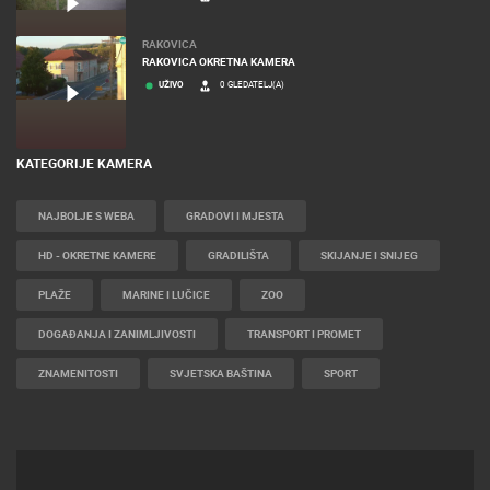
RAKOVICA
RAKOVICA OKRETNA KAMERA
UŽIVO
0 GLEDATELJ(A)
KATEGORIJE KAMERA
NAJBOLJE S WEBA
GRADOVI I MJESTA
HD - OKRETNE KAMERE
GRADILIŠTA
SKIJANJE I SNIJEG
PLAŽE
MARINE I LUČICE
ZOO
DOGAĐANJA I ZANIMLJIVOSTI
TRANSPORT I PROMET
ZNAMENITOSTI
SVJETSKA BAŠTINA
SPORT