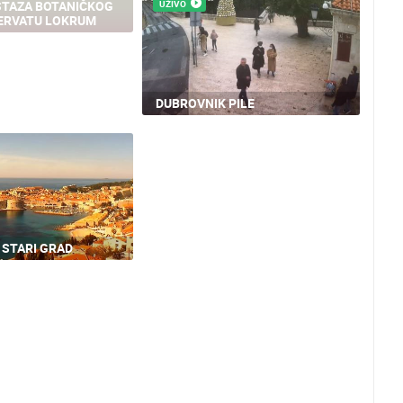
STAZA BOTANIČKOG
UŽIVO
ZERVATU LOKRUM
DUBROVNIK PILE
 STARI GRAD