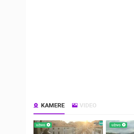
KAMERE
VIDEO
UŽIVO
UŽIVO