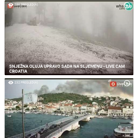
250 PREGLED(A)
SNJEŽNA OLUJA UPRAVO SADA NA SLJEMENU - LIVE CAM
CROATIA
232 PREGLED(A)