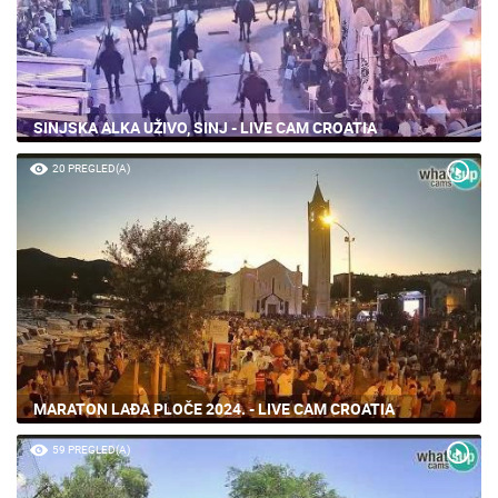
SINJSKA ALKA UŽIVO, SINJ - LIVE CAM CROATIA
20 PREGLED(A)
MARATON LAĐA PLOČE 2024. - LIVE CAM CROATIA
59 PREGLED(A)