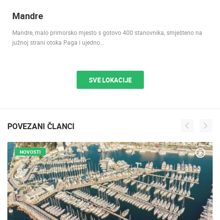
Mandre
Mandre, malo primorsko mjesto s gotovo 400 stanovnika, smješteno na
južnoj strani otoka Paga i ujedno…
SVE LOKACIJE
POVEZANI ČLANCI
NOVOSTI