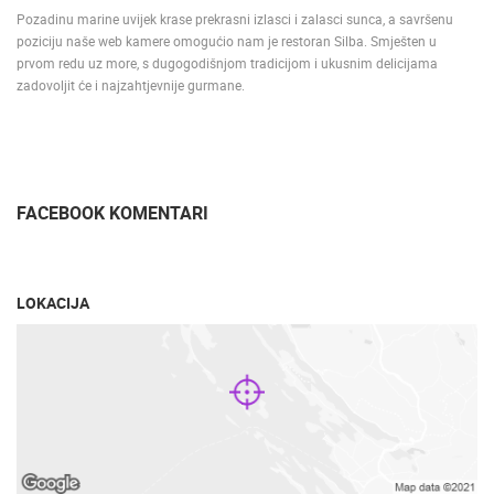
Pozadinu marine uvijek krase prekrasni izlasci i zalasci sunca, a savršenu
poziciju naše web kamere omogućio nam je restoran Silba. Smješten u
prvom redu uz more, s dugogodišnjom tradicijom i ukusnim delicijama
zadovoljit će i najzahtjevnije gurmane.
FACEBOOK KOMENTARI
LOKACIJA