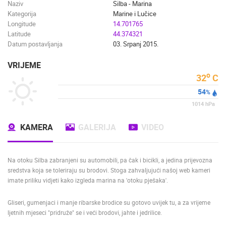
Naziv
Silba - Marina
Kategorija
Marine i Lučice
Longitude
14.701765
Latitude
44.374321
Datum postavljanja
03. Srpanj 2015.
VRIJEME
o
32
C
54
%
1014
hPa
KAMERA
GALERIJA
VIDEO
Na otoku Silba zabranjeni su automobili, pa čak i bicikli, a jedina prijevozna
sredstva koja se toleriraju su brodovi. Stoga zahvaljujući našoj web kameri
imate priliku vidjeti kako izgleda marina na 'otoku pješaka'.
Gliseri, gumenjaci i manje ribarske brodice su gotovo uvijek tu, a za vrijeme
ljetnih mjeseci "pridruže" se i veći brodovi, jahte i jedrilice.