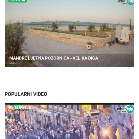
MANDRE LJETNA POZORNICA - VELIKA ĐIGA
MANDRE
POPULARNI VIDEO
52 PREGLED(A)