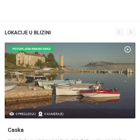
LOKACIJE U BLIZINI
POTOPLJENI RIMSKI GRAD
0 PREGLED(A)
0 KAMERA(E)