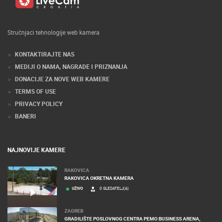
Stručnjaci tehnologije web kamera
KONTAKTIRAJTE NAS
MEDIJI O NAMA, NAGRADE I PRIZNANJA
DONACIJE ZA NOVE WEB KAMERE
TERMS OF USE
PRIVACY POLICY
BANERI
NAJNOVIJE KAMERE
RAKOVICA
RAKOVICA OKRETNA KAMERA
UŽIVO
0 GLEDATELJ(A)