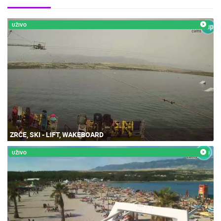
UŽIVO
ZRĆE, SKI - LIFT, WAKEBOARD
UŽIVO