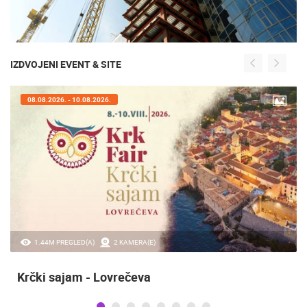
IZDVOJENI EVENT & SITE
07.08.2026. - 09.08.2026.
20.97K PREGLED(A)
2 KAMERA(E)