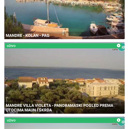
MANDRE - KOLAN - PAG
UŽIVO
MANDRE VILLA VIOLETA - PANORAMASKI POGLED PREMA
OTOCIMA MAUN I ŠKRDA
UŽIVO