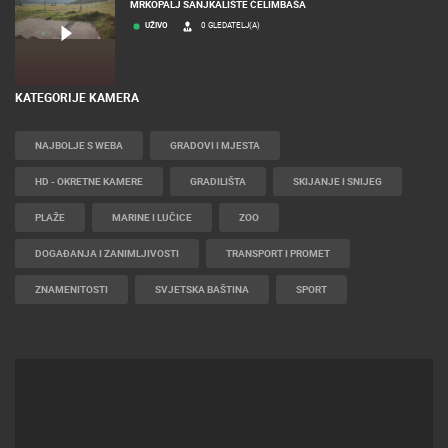
MRKOPALJ
MRKOPALJ SANJKALIŠTE ČELIMBAŠA
UŽIVO
0 GLEDATELJ(A)
KATEGORIJE KAMERA
NAJBOLJE S WEBA
GRADOVI I MJESTA
HD - OKRETNE KAMERE
GRADILIŠTA
SKIJANJE I SNIJEG
PLAŽE
MARINE I LUČICE
ZOO
DOGAĐANJA I ZANIMLJIVOSTI
TRANSPORT I PROMET
ZNAMENITOSTI
SVJETSKA BAŠTINA
SPORT