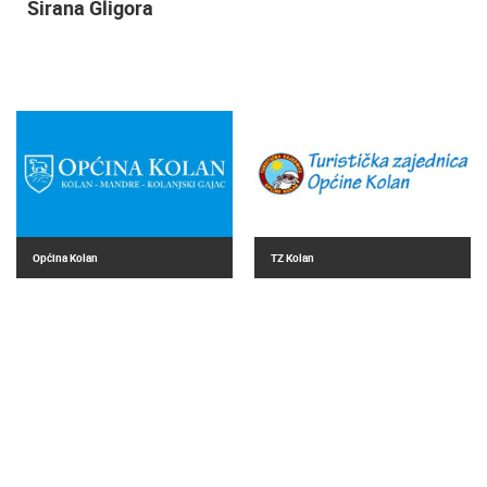
White Villa Violeta Mandre
Općina Kolan
TZ Kolan