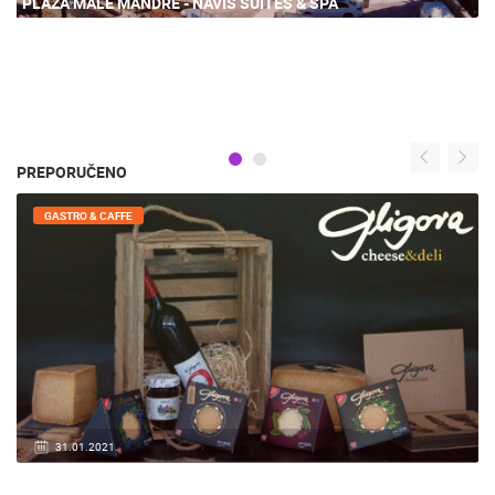
PLAŽA MALE MANDRE - NAVIS SUITES & SPA
PREPORUČENO
OPĆE
20.05.2020.