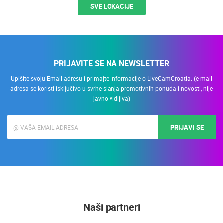
SVE LOKACIJE
PRIJAVITE SE NA NEWSLETTER
Upišite svoju Email adresu i primajte informacije o LiveCamCroatia. (e-mail
adresa se koristi isključivo u svrhe slanja promotivnih ponuda i novosti, nije
javno vidljiva)
PRIJAVI SE
Naši partneri