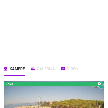
KAMERE
GALERIJA
VIDEO
UŽIVO