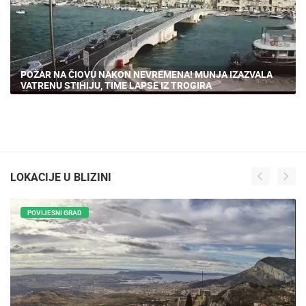
POŽAR NA ČIOVU NAKON NEVREMENA! MUNJA IZAZVALA
VATRENU STIHIJU, TIME LAPSE IZ TROGIRA
LOKACIJE U BLIZINI
POVIJESNI GRAD