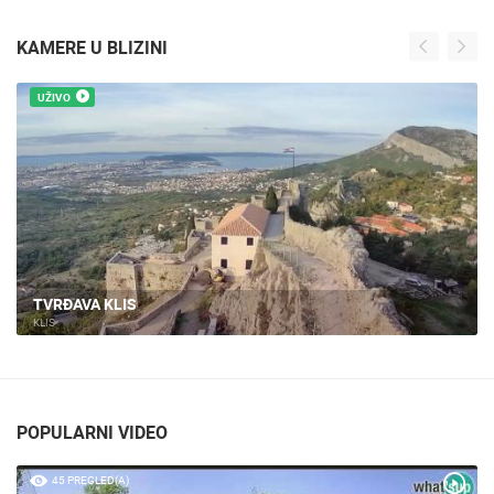
KAMERE U BLIZINI
UŽIVO
TVRĐAVA KLIS
KLIS
POPULARNI VIDEO
45 PREGLED(A)