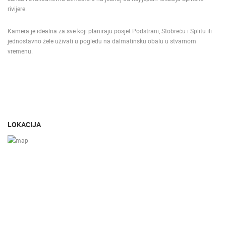
rivijere.
Kamera je idealna za sve koji planiraju posjet Podstrani, Stobreču i Splitu ili
jednostavno žele uživati u pogledu na dalmatinsku obalu u stvarnom
vremenu.
LOKACIJA