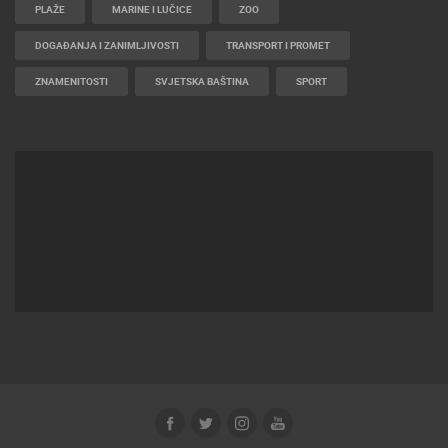
PLAŽE
MARINE I LUČICE
ZOO
DOGAĐANJA I ZANIMLJIVOSTI
TRANSPORT I PROMET
ZNAMENITOSTI
SVJETSKA BAŠTINA
SPORT