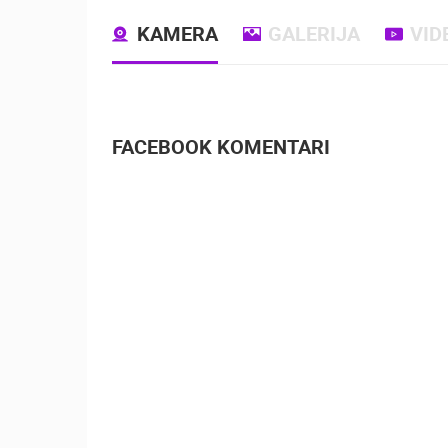
KAMERA
GALERIJA
VID
FACEBOOK KOMENTARI