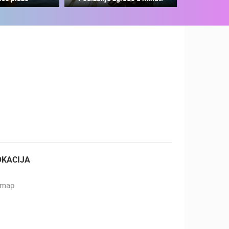
ZOO
DOGAĐANJA I ZANIMLJIVOSTI
OKACIJA