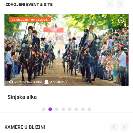
IZDVOJENI EVENT & SITE
07.08.2026. - 09.08.2026.
20.97K PREGLED(A)
2 KAMERA(E)
Sinjska alka
KAMERE U BLIZINI