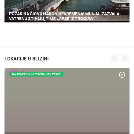
POŽAR NA ČIOVU NAKON NEVREMENA! MUNJA IZAZVALA
VATRENU STIHIJU, TIME LAPSE IZ TROGIRA
LOKACIJE U BLIZINI
NAJZAPADNIJA TOČKA HRVATSKE