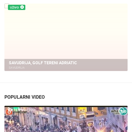
UŽIVO
SAVUDRIJA, GOLF TERENI ADRIATIC
SAVUDRIJA
POPULARNI VIDEO
25 PREGLED(A)