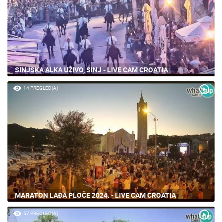
SINJSKA ALKA UŽIVO, SINJ - LIVE CAM CROATIA
14 PREGLED(A)
MARATON LAĐA PLOČE 2024. - LIVE CAM CROATIA
57 PREGLED(A)