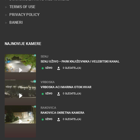
TERMS OF USE
PRIVACY POLICY
BANERI
NAJNOVIJE KAMERE
SENJ
SENJ UŽIVO – PARK KNJIŽEVNIKA I VELEBITSKI KANAL
UŽIVO
0 GLEDATELJ(A)
VRBOSKA
VRBOSKA ACI MARINA OTOK HVAR
UŽIVO
0 GLEDATELJ(A)
RAKOVICA
RAKOVICA OKRETNA KAMERA
UŽIVO
0 GLEDATELJ(A)