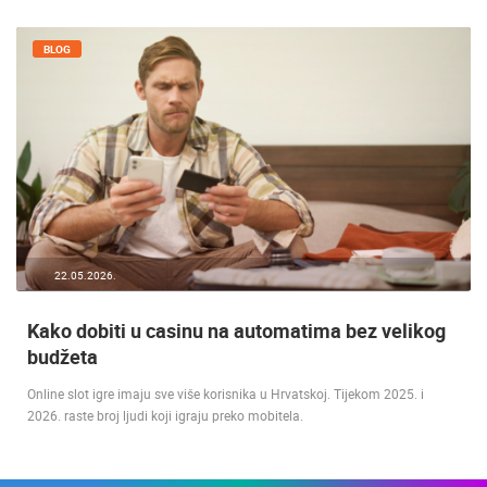
BLOG
22.05.2026.
Kako dobiti u casinu na automatima bez velikog
budžeta
Online slot igre imaju sve više korisnika u Hrvatskoj. Tijekom 2025. i
2026. raste broj ljudi koji igraju preko mobitela.