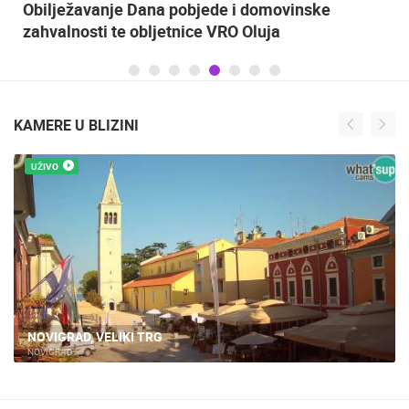
Obilježavanje Dana pobjede i domovinske
zahvalnosti te obljetnice VRO Oluja
KAMERE U BLIZINI
UŽIVO
NOVIGRAD, VELIKI TRG
NOVIGRAD