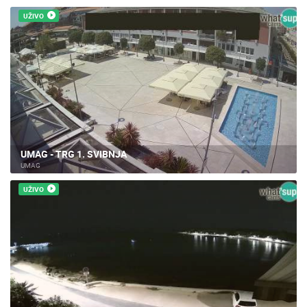
UŽIVO
UMAG - TRG 1. SVIBNJA
UMAG
UŽIVO