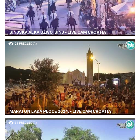
SINJSKA ALKA UŽIVO, SINJ - LIVE CAM CROATIA
23 PREGLED(A)
MARATON LAĐA PLOČE 2024. - LIVE CAM CROATIA
61 PREGLED(A)