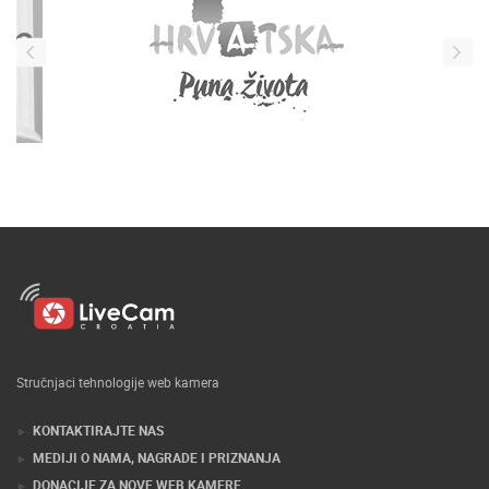
Stručnjaci tehnologije web kamera
KONTAKTIRAJTE NAS
MEDIJI O NAMA, NAGRADE I PRIZNANJA
DONACIJE ZA NOVE WEB KAMERE