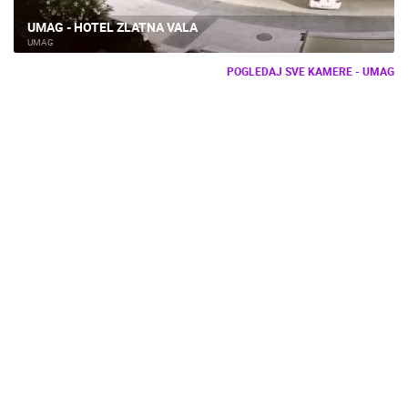
UMAG - HOTEL ZLATNA VALA
UMAG
POGLEDAJ SVE KAMERE - UMAG