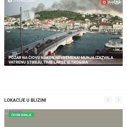
219 PREGLED(A)
POŽAR NA ČIOVU NAKON NEVREMENA! MUNJA IZAZVALA
VATRENU STIHIJU, TIME LAPSE IZ TROGIRA
LOKACIJE U BLIZINI
ČETIRI ZEMLJE