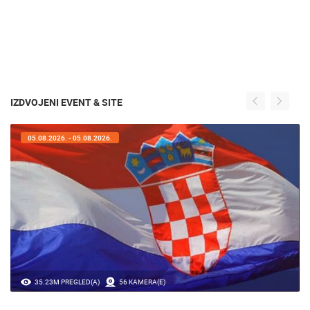
IZDVOJENI EVENT & SITE
05.08.2026. - 05.08.2026.
35.23M PREGLED(A)
56 KAMERA(E)