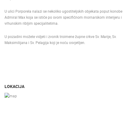
U ulici Porporela nalazi se nekoliko ugostiteljskih objekata poput konobe
Admiral Max koja se ističe po svom specifičnom mornarskom interijeru i
vrhunskim ribljim specijalitetima.
U pozadini možete vidjeti i zvonik troimene župne crkve Sv. Marije, Sv.
Maksimilijana i Sv. Pelagija koji je noću osvjetljen.
LOKACIJA