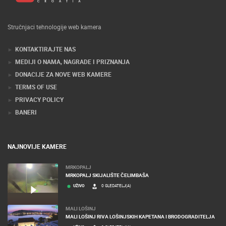
Stručnjaci tehnologije web kamera
KONTAKTIRAJTE NAS
MEDIJI O NAMA, NAGRADE I PRIZNANJA
DONACIJE ZA NOVE WEB KAMERE
TERMS OF USE
PRIVACY POLICY
BANERI
NAJNOVIJE KAMERE
MRKOPALJ
MRKOPALJ SKIJALIŠTE ČELIMBAŠA
UŽIVO
0 GLEDATELJ(A)
MALI LOŠINJ