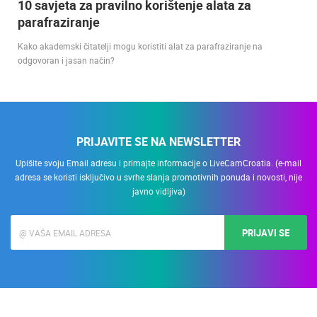
10 savjeta za pravilno korištenje alata za
parafraziranje
Kako akademski čitatelji mogu koristiti alat za parafraziranje na
odgovoran i jasan način?
PRIJAVITE SE NA NEWSLETTER
Upišite svoju Email adresu i primajte informacije o LiveCamCroatia. (e-mail
adresa se koristi isključivo u svrhe slanja promotivnih ponuda i novosti, nije
javno vidljiva)
PRIJAVI SE