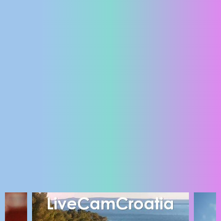
ENGLISH